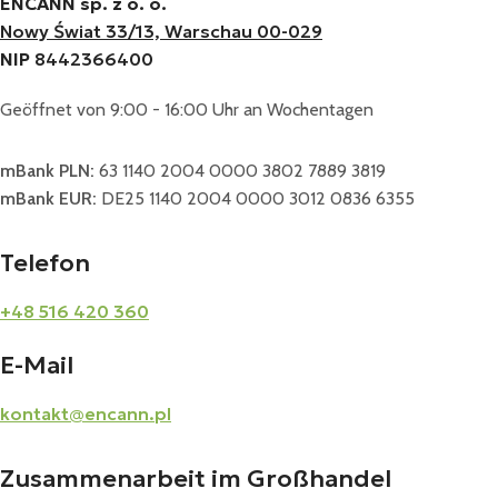
ENCANN sp. z o. o.
Nowy Świat 33/13, Warschau 00-029
NIP
8442366400
Geöffnet von 9:00 - 16:00 Uhr an Wochentagen
mBank PLN:
63 1140 2004 0000 3802 7889 3819
mBank EUR:
DE25 1140 2004 0000 3012 0836 6355
Telefon
+48 516 420 360
E-Mail
kontakt@encann.pl
Zusammenarbeit im Großhandel