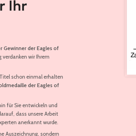
 Ihr
er Gewinner der Eagles of
g verdanken wir Ihrem
 Titel schon einmal erhalten
oldmedaille der Eagles of
hin für Sie entwickeln und
darauf, dass unsere Arbeit
perten anerkannt wurde.
ine Auszeichnung, sondern