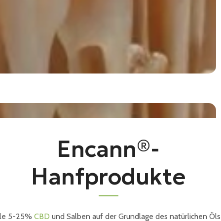
Encann®-
Hanfprodukte
le 5-25%
CBD
und Salben auf der Grundlage des natürlichen Öls