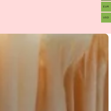
EUR
USD