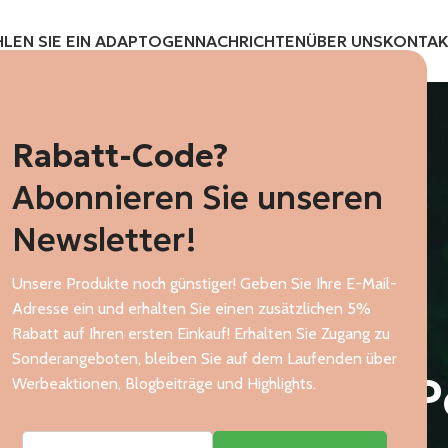
LEN SIE EIN ADAPTOGEN
NACHRICHTEN
ÜBER UNS
KONTA
Rabatt-Code?
Abonnieren Sie unseren
Newsletter!
Unsere Produkte noch günstiger! Geben Sie Ihre E-Mail-
Adresse ein und erhalten Sie einen zusätzlichen 5%
Rabatt auf Ihren ersten Einkauf! Erhalten Sie Zugang zu
Sonderangeboten, bleiben Sie auf dem Laufenden über
P
Werbeaktionen, Blogbeiträge und Highlights.