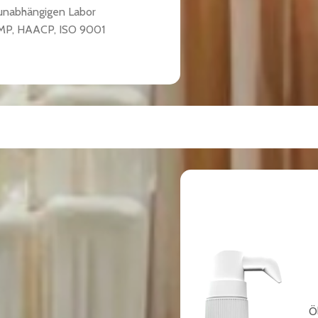
 unabhängigen Labor
GMP, HAACP, ISO 9001
Ö