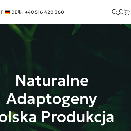
KT
DE
+48 516 420 360
Naturalne
Adaptogeny
olska Produkcja