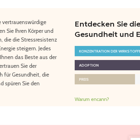
e vertrauenswürdige
Entdecken Sie di
n Sie Ihren Körper und
Gesundheit und E
 die die Stressresistenz
nergie steigern. Jedes
KONZENTRATION DER WIRKSTOFF
Ihnen das Beste aus der
ertrauen Sie der
ADOPTION
h für Gesundheit, die
PREIS
nd spüren Sie den
Warum encann?