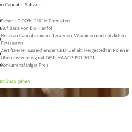
on Cannabis Sativa L.
Sicher - 0,00% THC in Produkten
Auf Basis von Bio-Hanföl
Reich an Cannabinoiden, Terpenen, Vitaminen und nützlichen
Fettsäuren
Zertifizierter ausreichender CBD-Gehalt. Hergestellt in Polen in
Übereinstimmung mit GMP, HAACP, ISO 9001.
Konkurrenzfähiger Preis
um Shop gehen