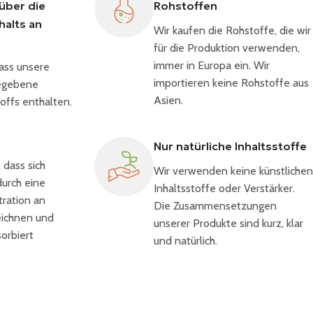
über die
Rohstoffen
halts an
Wir kaufen die Rohstoffe, die wir
für die Produktion verwenden,
immer in Europa ein. Wir
dass unsere
importieren keine Rohstoffe aus
gegebene
Asien.
offs enthalten.
Nur natürliche Inhaltsstoffe
 dass sich
Wir verwenden keine künstlichen
urch eine
Inhaltsstoffe oder Verstärker.
ration an
Die Zusammensetzungen
eichnen und
unserer Produkte sind kurz, klar
orbiert
und natürlich.