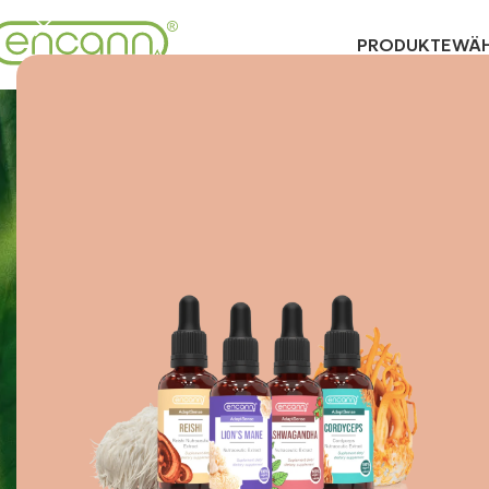
PRODUKTE
WÄH