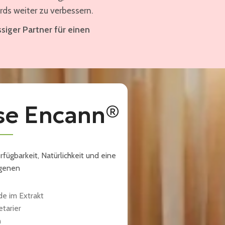
rds weiter zu verbessern.
ssiger Partner für einen
se Encann®
fügbarkeit, Natürlichkeit und eine
ogenen
e im Extrakt
tarier
n