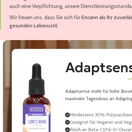
auch eine Verpflichtung, unsere Dienstleistungsstanda
Wir freuen uns, dass Sie sich für
Encann als Ihr zuverlä
gesunden Lebensstil
.
Adaptsen
Adaptsense steht für hohe Biover
maximale Tagesdosis an Adapt
Mindestens 30% Polysaccharid
Geeignet für Veganer und Vege
Reich an Beta-1,3/1,6-D-Gluca