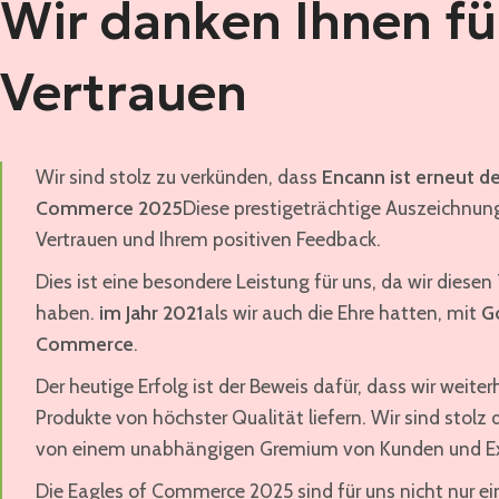
Wir danken Ihnen für
Vertrauen
Wir sind stolz zu verkünden, dass
Encann ist erneut d
Commerce 2025
Diese prestigeträchtige Auszeichnun
Vertrauen und Ihrem positiven Feedback.
Dies ist eine besondere Leistung für uns, da wir diesen
haben.
im Jahr 2021
als wir auch die Ehre hatten, mit
G
Commerce
.
Der heutige Erfolg ist der Beweis dafür, dass wir weiter
Produkte von höchster Qualität liefern. Wir sind stolz 
von einem unabhängigen Gremium von Kunden und Ex
Die Eagles of Commerce 2025 sind für uns nicht nur e