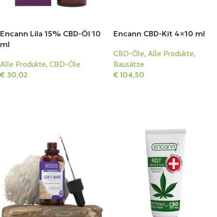
Encann Lila 15% CBD-Öl 10
Encann CBD-Kit 4×10 ml
ml
CBD-Öle
,
Alle Produkte
,
Alle Produkte
,
CBD-Öle
Bausätze
€
30,02
€
104,50
In Den Warenkorb
In Den Warenkorb