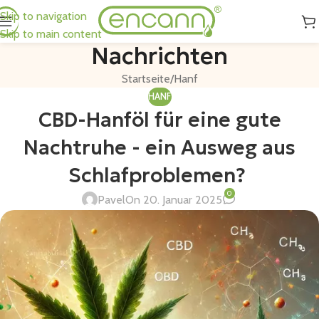
Skip to navigation
Skip to main content
Nachrichten
Startseite
Hanf
HANF
CBD-Hanföl für eine gute
Nachtruhe - ein Ausweg aus
Schlafproblemen?
0
Pavel
On 20. Januar 2025