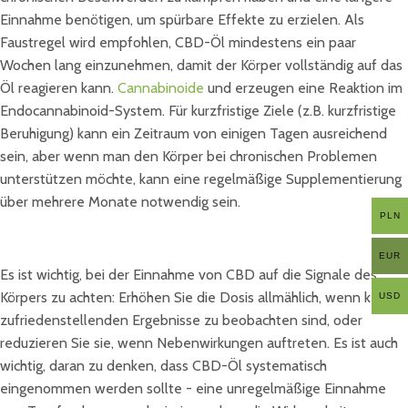
Einnahme benötigen, um spürbare Effekte zu erzielen. Als
Faustregel wird empfohlen, CBD-Öl mindestens ein paar
Wochen lang einzunehmen, damit der Körper vollständig auf das
Öl reagieren kann.
Cannabinoide
und erzeugen eine Reaktion im
Endocannabinoid-System. Für kurzfristige Ziele (z.B. kurzfristige
Beruhigung) kann ein Zeitraum von einigen Tagen ausreichend
sein, aber wenn man den Körper bei chronischen Problemen
unterstützen möchte, kann eine regelmäßige Supplementierung
über mehrere Monate notwendig sein.
PLN
EUR
Es ist wichtig, bei der Einnahme von CBD auf die Signale des
Körpers zu achten: Erhöhen Sie die Dosis allmählich, wenn keine
USD
zufriedenstellenden Ergebnisse zu beobachten sind, oder
reduzieren Sie sie, wenn Nebenwirkungen auftreten. Es ist auch
wichtig, daran zu denken, dass CBD-Öl systematisch
eingenommen werden sollte - eine unregelmäßige Einnahme