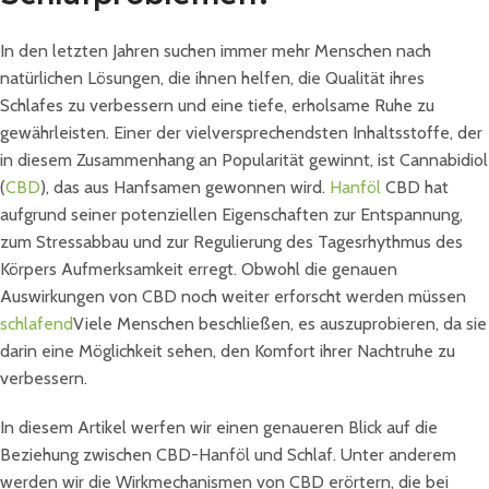
In den letzten Jahren suchen immer mehr Menschen nach
natürlichen Lösungen, die ihnen helfen, die Qualität ihres
Schlafes zu verbessern und eine tiefe, erholsame Ruhe zu
gewährleisten. Einer der vielversprechendsten Inhaltsstoffe, der
in diesem Zusammenhang an Popularität gewinnt, ist Cannabidiol
(
CBD
), das aus Hanfsamen gewonnen wird.
Hanföl
CBD hat
aufgrund seiner potenziellen Eigenschaften zur Entspannung,
zum Stressabbau und zur Regulierung des Tagesrhythmus des
Körpers Aufmerksamkeit erregt. Obwohl die genauen
Auswirkungen von CBD noch weiter erforscht werden müssen
schlafend
Viele Menschen beschließen, es auszuprobieren, da sie
darin eine Möglichkeit sehen, den Komfort ihrer Nachtruhe zu
verbessern.
In diesem Artikel werfen wir einen genaueren Blick auf die
Beziehung zwischen CBD-Hanföl und Schlaf. Unter anderem
werden wir die Wirkmechanismen von CBD erörtern, die bei