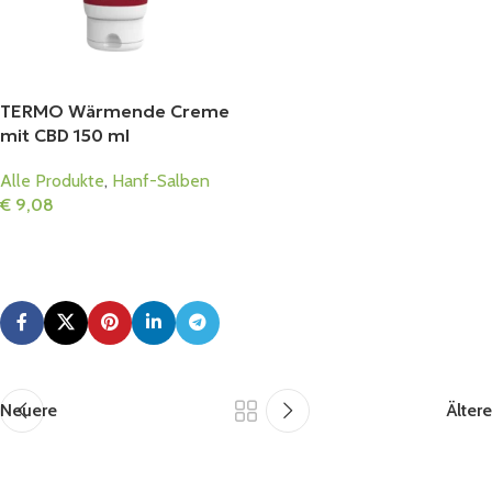
TERMO Wärmende Creme
mit CBD 150 ml
Alle Produkte
,
Hanf-Salben
€
9,08
In Den Warenkorb
Neuere
Ältere