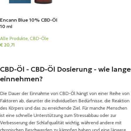
Encann Blue 10% CBD-Öl
10 ml
Alle Produkte
,
CBD-Öle
€
20,71
In Den Warenkorb
CBD-Öl - CBD-Öl Dosierung - wie lange
einnehmen?
Die Dauer der Einnahme von CBD-Öl hängt von einer Reihe von
Faktoren ab, darunter die individuellen Bedürfnisse, die Reaktion
des Körpers und das zu erreichende Ziel. Für manche Menschen
ist eine schnelle Unterstützung zum Stressabbau oder zur
Verbesserung der Schlafqualität wichtig, während andere mit
chronischen Beschwerden zu kämpfen haben und eine längere