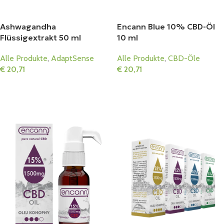
Ashwagandha
Encann Blue 10% CBD-Öl
Flüssigextrakt 50 ml
10 ml
Alle Produkte
,
AdaptSense
Alle Produkte
,
CBD-Öle
€
20,71
€
20,71
In Den Warenkorb
In Den Warenkorb