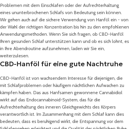
Problemen mit dem Einschlafen oder der Aufrechterhaltung
eines ununterbrochenen Schlafs von Bedeutung sein können.
Wir gehen auch auf die sichere Verwendung von Hanföl ein - von
der Wahl der richtigen Konzentration bis hin zu den empfohlenen
Anwendungsmethoden. Wenn Sie sich fragen, ob CBD-Hanföl
Ihren gesunden Schlaf unterstützen kann und ob es sich lohnt, es
in Ihre Abendroutine aufzunehmen, laden wir Sie ein,
weiterzulesen.
CBD-Hanföl für eine gute Nachtruhe
CBD-Hanföl ist von wachsendem Interesse für diejenigen, die
mit Schlafproblemen oder häufigem nächtlichen Aufwachen zu
kämpfen haben. Das aus Hanfsamen gewonnene Cannabidiol
wirkt auf das Endocannabinoid-System, das für die
Aufrechterhaltung des inneren Gleichgewichts des Körpers
verantwortlich ist. Im Zusammenhang mit dem Schlaf kann dies
bedeuten, dass es beruhigend wirkt, die Entspannung vor dem
Schlafengehen erleichtert und die Qualität der nächtlichen Ruhe