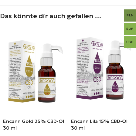
Das könnte dir auch gefallen …
PLN
EUR
USD
Encann Gold 25% CBD-Öl
Encann Lila 15% CBD-Öl
30 ml
30 ml