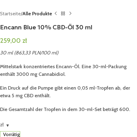
Startseite
Alle Produkte
Encann Blue 10% CBD-Öl 30 ml
259,00
zł
30 ml (863,33 PLN/100 ml)
Mittelstark konzentriertes Encann-Öl. Eine 30-ml-Packung
enthält 3000 mg Cannabidiol.
Ein Druck auf die Pumpe gibt einen 0,05 ml-Tropfen ab, der
etwa 5 mg CBD enthält.
Die Gesamtzahl der Tropfen in dem 30-ml-Set beträgt 600.
zł
Vorrätig