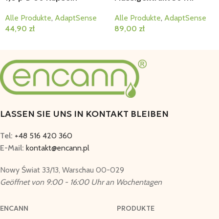
Alle Produkte
,
AdaptSense
Alle Produkte
,
AdaptSense
44,90
zł
89,00
zł
In Den Warenkorb
In Den Warenkorb
LASSEN SIE UNS IN KONTAKT BLEIBEN
Tel:
+48 516 420 360
E-Mail:
kontakt@encann.pl
Nowy Świat 33/13, Warschau 00-029
Geöffnet von 9:00 - 16:00 Uhr an Wochentagen
ENCANN
PRODUKTE