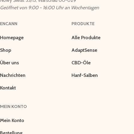
Nowy Świat 33/13, Warschau 00-029
Geöffnet von 9:00 - 16:00 Uhr an Wochentagen
ENCANN
PRODUKTE
Homepage
Alle Produkte
Shop
AdaptSense
Über uns
CBD-Öle
Nachrichten
Hanf-Salben
Kontakt
MEIN KONTO
Mein Konto
Bestellung