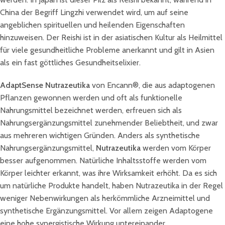
China der Begriff Lingzhi verwendet wird, um auf seine
angeblichen spirituellen und heilenden Eigenschaften
hinzuweisen. Der Reishi ist in der asiatischen Kultur als Heilmittel
für viele gesundheitliche Probleme anerkannt und gilt in Asien
als ein fast göttliches Gesundheitselixier.
AdaptSense Nutrazeutika
von Encann®, die aus adaptogenen
Pflanzen gewonnen werden und oft als funktionelle
Nahrungsmittel bezeichnet werden, erfreuen sich als
Nahrungsergänzungsmittel zunehmender Beliebtheit, und zwar
aus mehreren wichtigen Gründen. Anders als synthetische
Nahrungsergänzungsmittel,
Nutrazeutika
werden vom Körper
besser aufgenommen. Natürliche Inhaltsstoffe werden vom
Körper leichter erkannt, was ihre Wirksamkeit erhöht. Da es sich
um natürliche Produkte handelt, haben Nutrazeutika in der Regel
weniger Nebenwirkungen als herkömmliche Arzneimittel und
synthetische Ergänzungsmittel. Vor allem zeigen Adaptogene
eine hohe synergistische Wirkung untereinander.