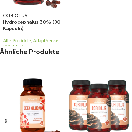
CORIOLUS
Hydrocephalus 30% (90
Kapseln)
Alle Produkte
,
AdaptSense
109,00
zł
Ähnliche Produkte
In Den Warenkorb