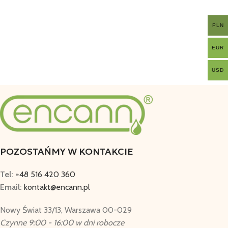
PLN
EUR
USD
POZOSTAŃMY W KONTAKCIE
Tel:
+48 516 420 360
Email:
kontakt@encann.pl
Nowy Świat 33/13, Warszawa 00-029
Czynne 9:00 - 16:00 w dni robocze