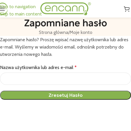
Skip to navigation
Skip to main content
Zapomniane hasło
Strona główna
Moje konto
Zapomniane hasło? Proszę wpisać nazwę użytkownika lub adres
e-mail. Wyślemy w wiadomości email, odnośnik potrzebny do
utworzenia nowego hasła.
Nazwa użytkownika lub adres e-mail
*
Zresetuj Hasło