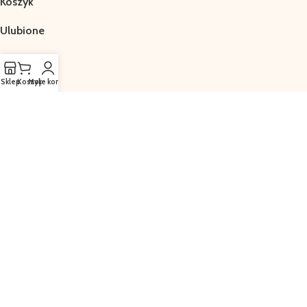
Koszyk
Ulubione
Sklep
Koszyk
Moje konto