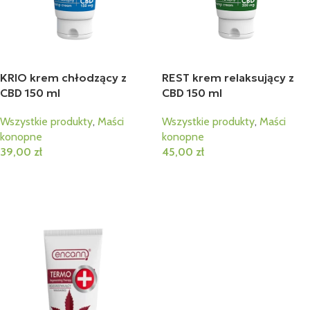
KRIO krem chłodzący z
REST krem relaksujący z
CBD 150 ml
CBD 150 ml
Wszystkie produkty
,
Maści
Wszystkie produkty
,
Maści
konopne
konopne
39,00
zł
45,00
zł
Dodaj Do Koszyka
Dodaj Do Koszyka