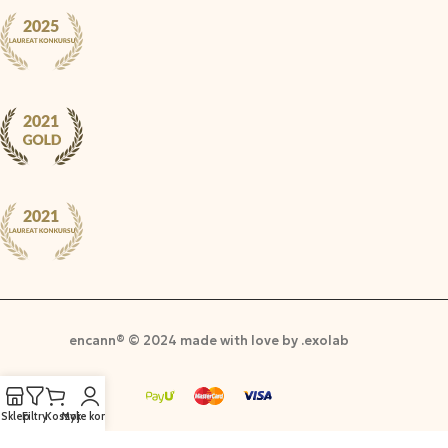
encann® © 2024 made with love by .exolab
Sklep
Filtry
Koszyk
Moje konto