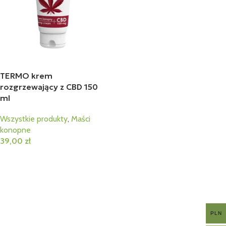
TERMO krem
rozgrzewający z CBD 150
ml
Wszystkie produkty
,
Maści
konopne
39,00
zł
Dodaj Do Koszyka
PLN