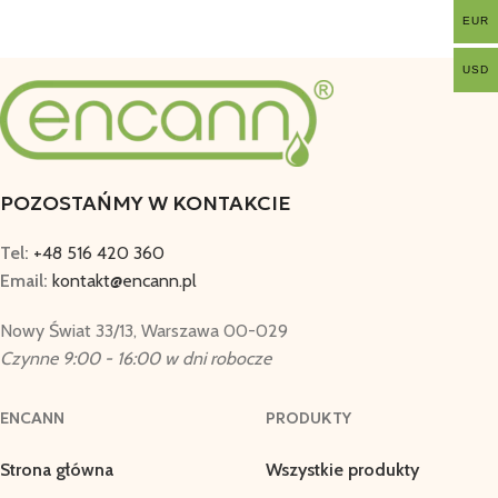
EUR
USD
POZOSTAŃMY W KONTAKCIE
Tel:
+48 516 420 360
Email:
kontakt@encann.pl
Nowy Świat 33/13, Warszawa 00-029
Czynne 9:00 - 16:00 w dni robocze
ENCANN
PRODUKTY
Strona główna
Wszystkie produkty