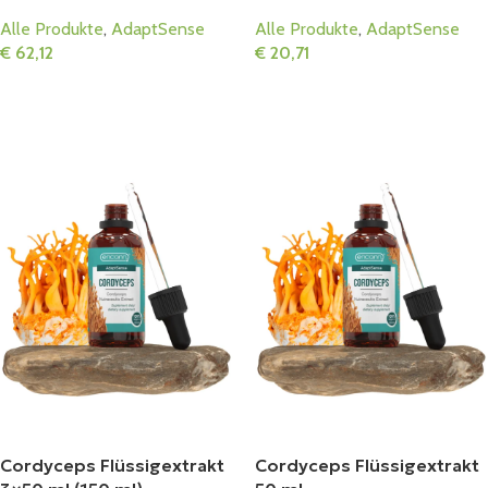
Alle Produkte
,
AdaptSense
Alle Produkte
,
AdaptSense
€
62,12
€
20,71
In Den Warenkorb
In Den Warenkorb
Cordyceps Flüssigextrakt
Cordyceps Flüssigextrakt