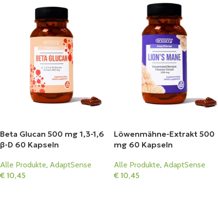
Beta Glucan 500 mg 1,3-1,6
Löwenmähne-Extrakt 500
β-D 60 Kapseln
mg 60 Kapseln
Alle Produkte
,
AdaptSense
Alle Produkte
,
AdaptSense
€
10,45
€
10,45
In Den Warenkorb
In Den Warenkorb