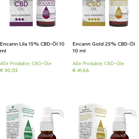
Encann Lila 15% CBD-Öl 10
Encann Gold 25% CBD-Öl
ml
10 ml
Alle Produkte
,
CBD-Öle
Alle Produkte
,
CBD-Öle
€
30,02
€
41,66
In Den Warenkorb
In Den Warenkorb