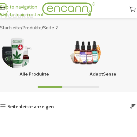
Skip to navigation
Produkte
Skip to main content
Startseite
Produkte
Seite 2
Alle Produkte
AdaptSense
Seitenleiste anzeigen