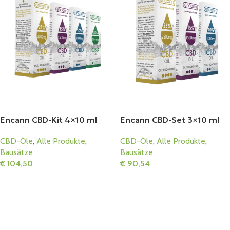
Encann CBD-Kit 4×10 ml
Encann CBD-Set 3×10 ml
CBD-Öle
,
Alle Produkte
,
CBD-Öle
,
Alle Produkte
,
Bausätze
Bausätze
€
104,50
€
90,54
In Den Warenkorb
In Den Warenkorb