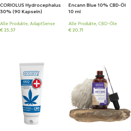
CORIOLUS Hydrocephalus
Encann Blue 10% CBD-Öl
30% (90 Kapseln)
10 ml
Alle Produkte
,
AdaptSense
Alle Produkte
,
CBD-Öle
€
25,37
€
20,71
In Den Warenkorb
In Den Warenkorb