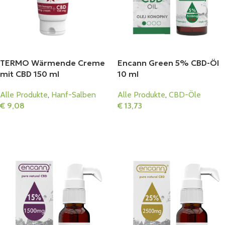
TERMO Wärmende Creme
Encann Green 5% CBD-Öl
mit CBD 150 ml
10 ml
Alle Produkte
,
Hanf-Salben
Alle Produkte
,
CBD-Öle
€
9,08
€
13,73
In Den Warenkorb
In Den Warenkorb