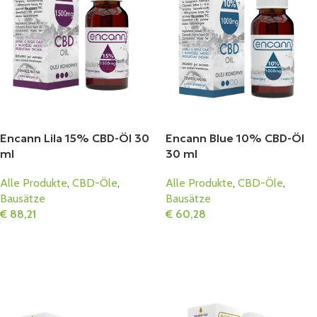
Encann Lila 15% CBD-Öl 30
Encann Blue 10% CBD-Öl
ml
30 ml
Alle Produkte
,
CBD-Öle
,
Alle Produkte
,
CBD-Öle
,
Bausätze
Bausätze
€
88,21
€
60,28
In Den Warenkorb
In Den Warenkorb