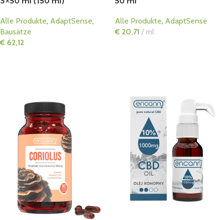
3×50 ml (150 ml)
50 ml
Alle Produkte
,
AdaptSense
,
Alle Produkte
,
AdaptSense
Bausätze
€
20,71
ml
€
62,12
In Den Warenkorb
In Den Warenkorb