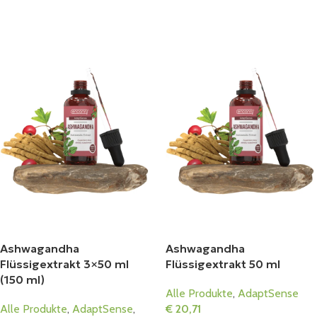
In Den Warenkorb
Ashwagandha
Ashwagandha
Flüssigextrakt 3×50 ml
Flüssigextrakt 50 ml
(150 ml)
Alle Produkte
,
AdaptSense
Alle Produkte
,
AdaptSense
,
€
20,71