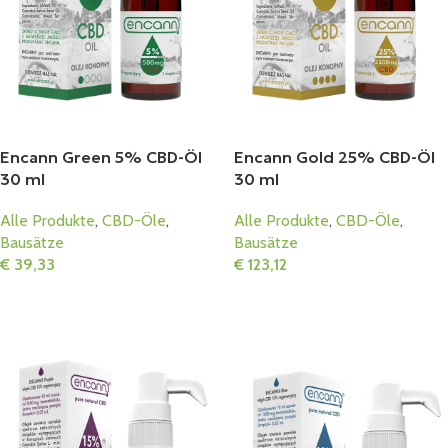
Encann Green 5% CBD-Öl
Encann Gold 25% CBD-Öl
30 ml
30 ml
Alle Produkte
,
CBD-Öle
,
Alle Produkte
,
CBD-Öle
,
Bausätze
Bausätze
€
39,33
€
123,12
In Den Warenkorb
In Den Warenkorb