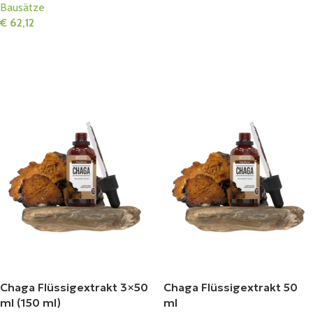
Bausätze
In Den Warenkorb
€
62,12
In Den Warenkorb
Chaga Flüssigextrakt 3×50
Chaga Flüssigextrakt 50
ml (150 ml)
ml