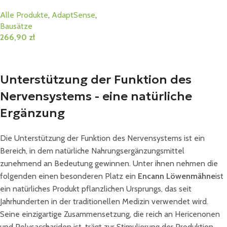
Alle Produkte
,
AdaptSense
,
Bausätze
266,90
zł
In Den Warenkorb
Unterstützung der Funktion des
Nervensystems - eine natürliche
Ergänzung
Die Unterstützung der Funktion des Nervensystems ist ein
Bereich, in dem natürliche Nahrungsergänzungsmittel
zunehmend an Bedeutung gewinnen. Unter ihnen nehmen die
folgenden einen besonderen Platz ein
Encann Löwenmähne
ist
ein natürliches Produkt pflanzlichen Ursprungs, das seit
Jahrhunderten in der traditionellen Medizin verwendet wird.
Seine einzigartige Zusammensetzung, die reich an Hericenonen
und Polysacchariden ist, trägt zur Stimulierung der Produktion