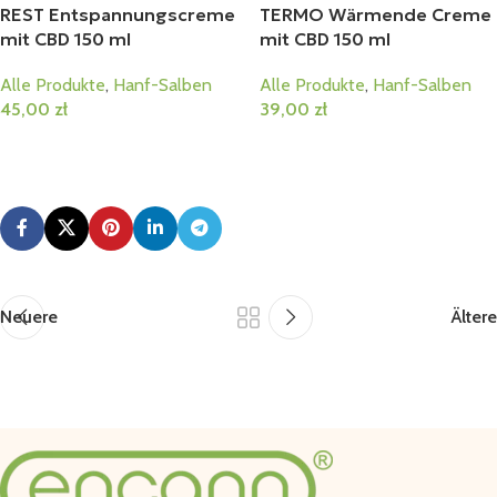
REST Entspannungscreme
TERMO Wärmende Creme
mit CBD 150 ml
mit CBD 150 ml
Alle Produkte
,
Hanf-Salben
Alle Produkte
,
Hanf-Salben
45,00
zł
39,00
zł
In Den Warenkorb
In Den Warenkorb
Neuere
Ältere