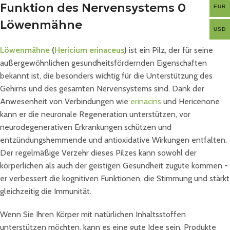
Funktion des Nervensystems 0
EUR
Löwenmähne
USD
Löwenmähne
(
Hericium erinaceus
)
ist ein Pilz, der für seine
außergewöhnlichen gesundheitsfördernden Eigenschaften
bekannt ist, die besonders wichtig für die Unterstützung des
Gehirns und des gesamten Nervensystems sind. Dank der
Anwesenheit von Verbindungen wie
erinacins
und Hericenone
kann er die neuronale Regeneration unterstützen, vor
neurodegenerativen Erkrankungen schützen und
entzündungshemmende und antioxidative Wirkungen entfalten.
Der regelmäßige Verzehr dieses Pilzes kann sowohl der
körperlichen als auch der geistigen Gesundheit zugute kommen -
er verbessert die kognitiven Funktionen, die Stimmung und stärkt
gleichzeitig die Immunität.
Wenn Sie Ihren Körper mit natürlichen Inhaltsstoffen
unterstützen möchten, kann es eine gute Idee sein, Produkte