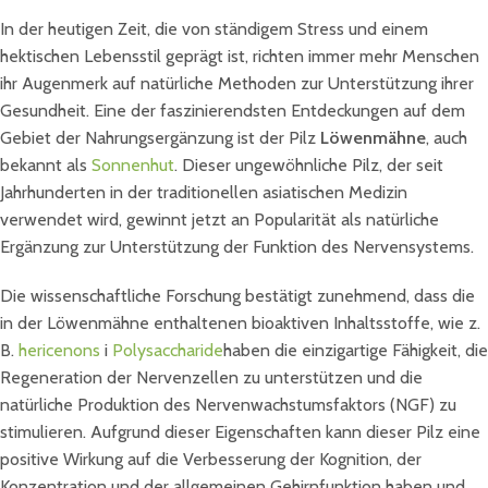
In der heutigen Zeit, die von ständigem Stress und einem
hektischen Lebensstil geprägt ist, richten immer mehr Menschen
ihr Augenmerk auf natürliche Methoden zur Unterstützung ihrer
Gesundheit. Eine der faszinierendsten Entdeckungen auf dem
Gebiet der Nahrungsergänzung ist der Pilz
Löwenmähne
, auch
bekannt als
Sonnenhut
. Dieser ungewöhnliche Pilz, der seit
Jahrhunderten in der traditionellen asiatischen Medizin
verwendet wird, gewinnt jetzt an Popularität als natürliche
Ergänzung zur Unterstützung der Funktion des Nervensystems.
Die wissenschaftliche Forschung bestätigt zunehmend, dass die
in der Löwenmähne enthaltenen bioaktiven Inhaltsstoffe, wie z.
B.
hericenons
i
Polysaccharide
haben die einzigartige Fähigkeit, die
Regeneration der Nervenzellen zu unterstützen und die
natürliche Produktion des Nervenwachstumsfaktors (NGF) zu
stimulieren. Aufgrund dieser Eigenschaften kann dieser Pilz eine
positive Wirkung auf die Verbesserung der Kognition, der
Konzentration und der allgemeinen Gehirnfunktion haben und