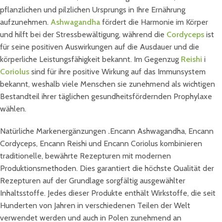
pflanzlichen und pilzlichen Ursprungs in Ihre Ernährung
aufzunehmen.
Ashwagandha
fördert die Harmonie im Körper
und hilft bei der Stressbewältigung, während die
Cordyceps
ist
für seine positiven Auswirkungen auf die Ausdauer und die
körperliche Leistungsfähigkeit bekannt. Im Gegenzug
Reishi
i
Coriolus
sind für ihre positive Wirkung auf das Immunsystem
bekannt, weshalb viele Menschen sie zunehmend als wichtigen
Bestandteil ihrer täglichen gesundheitsfördernden Prophylaxe
wählen.
Natürliche Markenergänzungen
.
Encann Ashwagandha, Encann
Cordyceps, Encann Reishi und Encann Coriolus kombinieren
traditionelle, bewährte Rezepturen mit modernen
Produktionsmethoden. Dies garantiert die höchste Qualität der
Rezepturen auf der Grundlage sorgfältig ausgewählter
Inhaltsstoffe. Jedes dieser Produkte enthält Wirkstoffe, die seit
Hunderten von Jahren in verschiedenen Teilen der Welt
verwendet werden und auch in Polen zunehmend an