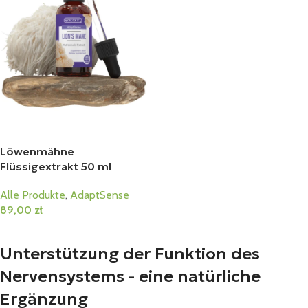
Löwenmähne
Flüssigextrakt 50 ml
Alle Produkte
,
AdaptSense
89,00
zł
In Den Warenkorb
Unterstützung der Funktion des
Nervensystems - eine natürliche
Ergänzung