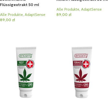
Flüssigextrakt 50 ml
Alle Produkte
,
AdaptSense
Alle Produkte
,
AdaptSense
89,00
zł
89,00
zł
In Den Warenkorb
In Den Warenkorb