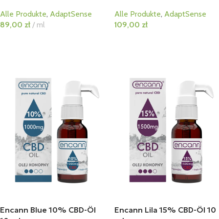
Alle Produkte
,
AdaptSense
Alle Produkte
,
AdaptSense
89,00
zł
ml
109,00
zł
In Den Warenkorb
In Den Warenkorb
Encann Blue 10% CBD-Öl
Encann Lila 15% CBD-Öl 10