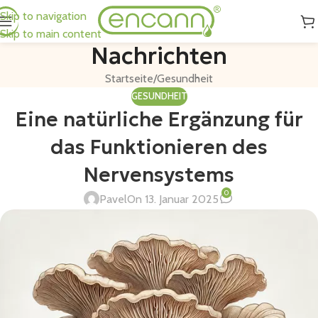
Skip to navigation
Skip to main content
Nachrichten
Startseite
Gesundheit
GESUNDHEIT
Eine natürliche Ergänzung für
das Funktionieren des
Nervensystems
0
Pavel
On 13. Januar 2025