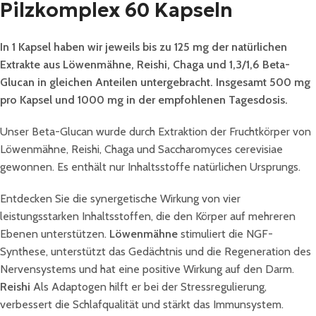
Pilzkomplex 60 Kapseln
In 1 Kapsel haben wir jeweils bis zu 125 mg der natürlichen
Extrakte aus Löwenmähne, Reishi, Chaga und 1,3/1,6 Beta-
Glucan in gleichen Anteilen untergebracht. Insgesamt 500 mg
pro Kapsel und 1000 mg in der empfohlenen Tagesdosis.
Unser Beta-Glucan wurde durch Extraktion der Fruchtkörper von
Löwenmähne, Reishi, Chaga und Saccharomyces cerevisiae
gewonnen. Es enthält nur Inhaltsstoffe natürlichen Ursprungs.
Entdecken Sie die synergetische Wirkung von vier
leistungsstarken Inhaltsstoffen, die den Körper auf mehreren
Ebenen unterstützen.
Löwenmähne
stimuliert die NGF-
Synthese, unterstützt das Gedächtnis und die Regeneration des
Nervensystems und hat eine positive Wirkung auf den Darm.
Reishi
Als Adaptogen hilft er bei der Stressregulierung,
verbessert die Schlafqualität und stärkt das Immunsystem.