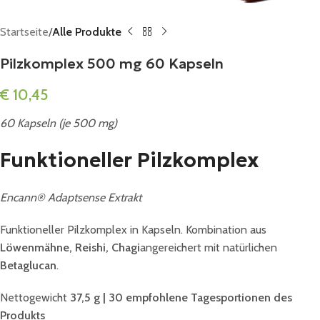
Startseite
Alle Produkte
Pilzkomplex 500 mg 60 Kapseln
€
10,45
60 Kapseln (je 500 mg)
Funktioneller Pilzkomplex
Encann® Adaptsense Extrakt
Funktioneller Pilzkomplex in Kapseln. Kombination aus
Löwenmähne, Reishi, Chagi
angereichert mit natürlichen
Betaglucan
.
Nettogewicht
37,5 g | 30 empfohlene Tagesportionen des
Produkts