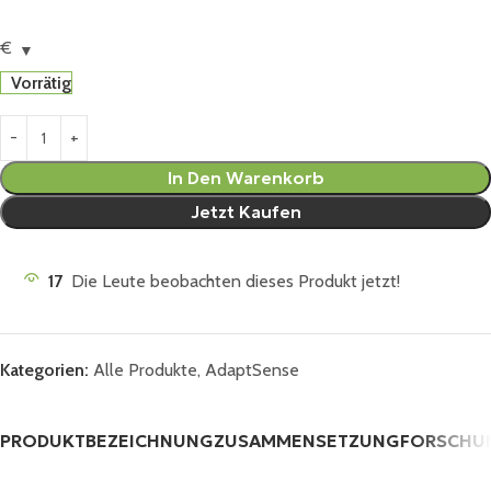
€
Vorrätig
In Den Warenkorb
Jetzt Kaufen
17
Die Leute beobachten dieses Produkt jetzt!
Kategorien:
Alle Produkte
,
AdaptSense
PRODUKTBEZEICHNUNG
ZUSAMMENSETZUNG
FORSCHU