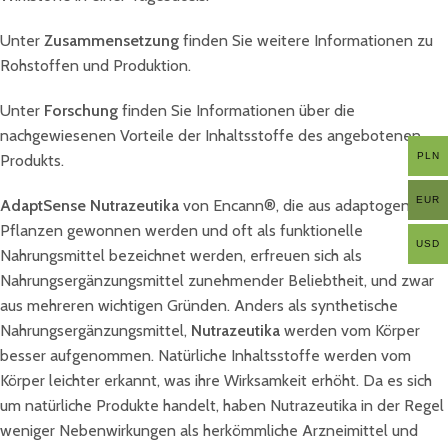
Unter
Zusammensetzung
finden Sie weitere Informationen zu
Rohstoffen und Produktion.
Unter
Forschung
finden Sie Informationen über die
nachgewiesenen Vorteile der Inhaltsstoffe des angebotenen
PLN
Produkts.
EUR
AdaptSense Nutrazeutika
von Encann®, die aus adaptogenen
Pflanzen gewonnen werden und oft als funktionelle
USD
Nahrungsmittel bezeichnet werden, erfreuen sich als
Nahrungsergänzungsmittel zunehmender Beliebtheit, und zwar
aus mehreren wichtigen Gründen. Anders als synthetische
Nahrungsergänzungsmittel,
Nutrazeutika
werden vom Körper
besser aufgenommen. Natürliche Inhaltsstoffe werden vom
Körper leichter erkannt, was ihre Wirksamkeit erhöht. Da es sich
um natürliche Produkte handelt, haben Nutrazeutika in der Regel
weniger Nebenwirkungen als herkömmliche Arzneimittel und