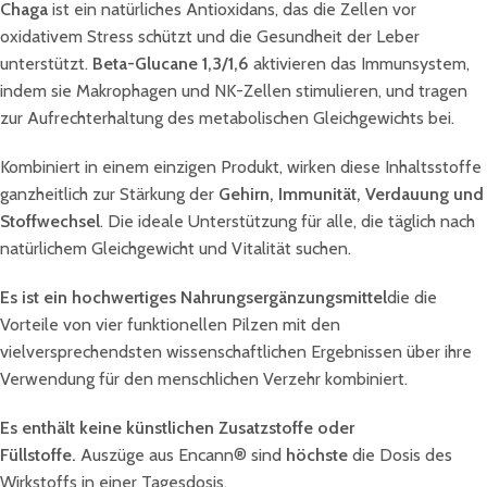
Chaga
ist ein natürliches Antioxidans, das die Zellen vor
oxidativem Stress schützt und die Gesundheit der Leber
unterstützt.
Beta-Glucane 1,3/1,6
aktivieren das Immunsystem,
indem sie Makrophagen und NK-Zellen stimulieren, und tragen
zur Aufrechterhaltung des metabolischen Gleichgewichts bei.
Kombiniert in einem einzigen Produkt, wirken diese Inhaltsstoffe
ganzheitlich zur Stärkung der
Gehirn, Immunität, Verdauung und
Stoffwechsel
. Die ideale Unterstützung für alle, die täglich nach
natürlichem Gleichgewicht und Vitalität suchen.
Es ist ein hochwertiges Nahrungsergänzungsmittel
die die
Vorteile von vier funktionellen Pilzen mit den
vielversprechendsten wissenschaftlichen Ergebnissen über ihre
Verwendung für den menschlichen Verzehr kombiniert.
Es enthält keine künstlichen Zusatzstoffe oder
Füllstoffe.
Auszüge aus Encann® sind
höchste
die Dosis des
Wirkstoffs in einer Tagesdosis.