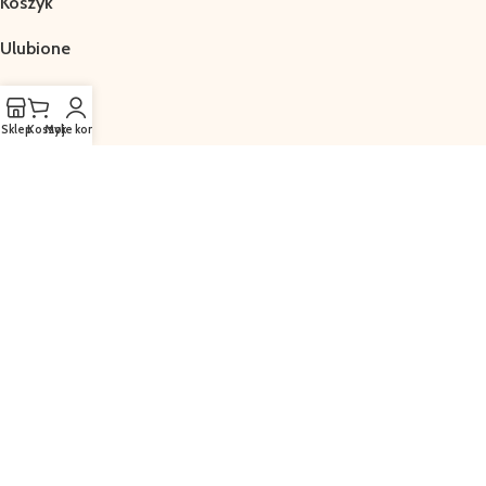
Koszyk
Ulubione
Sklep
Koszyk
Moje konto