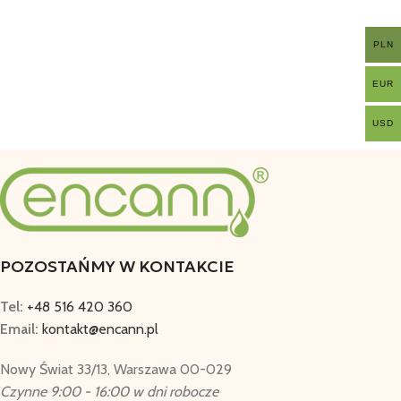
PLN
EUR
USD
POZOSTAŃMY W KONTAKCIE
Tel:
+48 516 420 360
Email:
kontakt@encann.pl
Nowy Świat 33/13, Warszawa 00-029
Czynne 9:00 - 16:00 w dni robocze