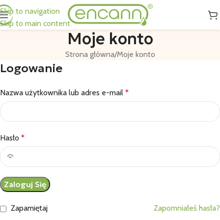
Skip to navigation
Skip to main content
Moje konto
Strona główna
Moje konto
Logowanie
Nazwa użytkownika lub adres e-mail
*
Hasło
*
Zaloguj Się
Zapamiętaj
Zapomniałeś hasła?