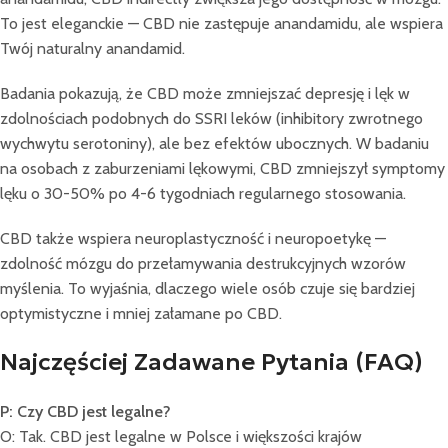
To jest eleganckie — CBD nie zastępuje anandamidu, ale wspiera
Twój naturalny anandamid.
Badania pokazują, że CBD może zmniejszać depresję i lęk w
zdolnościach podobnych do SSRI leków (inhibitory zwrotnego
wychwytu serotoniny), ale bez efektów ubocznych. W badaniu
na osobach z zaburzeniami lękowymi, CBD zmniejszył symptomy
lęku o 30-50% po 4-6 tygodniach regularnego stosowania.
CBD także wspiera neuroplastyczność i neuropoetykę —
zdolność mózgu do przełamywania destrukcyjnych wzorów
myślenia. To wyjaśnia, dlaczego wiele osób czuje się bardziej
optymistyczne i mniej załamane po CBD.
Najczęściej Zadawane Pytania (FAQ)
P: Czy CBD jest legalne?
O: Tak. CBD jest legalne w Polsce i większości krajów