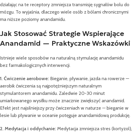
działając na te receptory zmniejsza transmisję sygnałów bolu do
mózgu. To wyjaśnia, dlaczego wiele osób z bólami chronicznymi
ma niższe poziomy anandamidu.
Jak Stosować Strategie Wspierające
Anandamid — Praktyczne Wskazówki
Istnieje wiele sposobów na naturalną stymulację anandamidu
bez farmakologicznych interwencji.
1. Ćwiczenie aerobowe:
Bieganie, pływanie, jazda na rowerze —
aerobik ćwiczenia są najpotężniejszym naturalnym
stymulantorem anandamidu. Zaledwie 20-30 minut
umiarkowanego wysiłku może znacznie zwiększyć anandamid.
Efekt jest najsilniejszy przy ćwiczeniach w naturze — bieganie w
lesie lub pływanie w oceanie potęguje anandamidową produkcję.
2. Medytacja i oddychanie:
Medytacja zmniejsza stres (kortyzol),