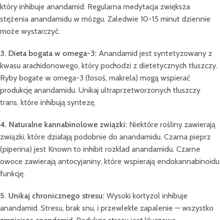
który inhibuje anandamid. Regularna medytacja zwiększa
stężenia anandamidu w mózgu. Zaledwie 10-15 minut dziennie
może wystarczyć.
3. Dieta bogata w omega-3:
Anandamid jest syntetyzowany z
kwasu arachidonowego, który pochodzi z dietetycznych tłuszczy.
Ryby bogate w omega-3 (łosoś, makrela) mogą wspierać
produkcję anandamidu. Unikaj ultraprzetworzonych tłuszczy
trans, które inhibują syntezę.
4. Naturalne kannabinolowe związki:
Niektóre rośliny zawierają
związki, które działają podobnie do anandamidu. Czarna pieprz
(piperina) jest Known to inhibit rozkład anandamidu. Czarne
owoce zawierają antocyjaniny, które wspierają endokannabinoidu
funkcję.
5. Unikaj chronicznego stresu:
Wysoki kortyzol inhibuje
anandamid. Stresu, brak snu, i przewlekłe zapalenie — wszystko