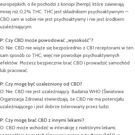
europejskich, o ile pochodzi z konopi (hemp), które zawierają
mniej niż 0,2% THC. THC jest składnikiem psychoaktywnym —
CBD sam w sobie nie jest psychoaktywny i nie jest środkiem
uzależniającym.
P: Czy CBD może powodować „wysokość”?
O: Nie. CBD nie wiąże się bezpośrednio z CB1 receptorami w ten
sam sposób co THC, więc nie powoduje psychoaktywnych
efektów. Możesz bezpiecznie brać CBD i prowadzić samochód
lub pracować.
P: Czy mogę być uzależniony od CBD?
O: Nie. CBD nie jest uzależniający. Badania WHO (Światowa
Organizacja Zdrowia) stwierdzają, że CBD nie ma potencjału
uzależniającego i jest dobrze tolerowany przez ludzi.
P: Czy mogę brać CBD z innymi lekami?
O: CBD może wchodzić w interakcję z niektórymi lekami,