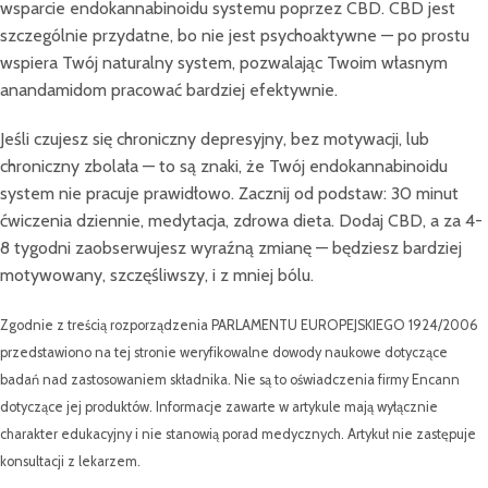
wsparcie endokannabinoidu systemu poprzez CBD. CBD jest
szczególnie przydatne, bo nie jest psychoaktywne — po prostu
wspiera Twój naturalny system, pozwalając Twoim własnym
anandamidom pracować bardziej efektywnie.
Jeśli czujesz się chroniczny depresyjny, bez motywacji, lub
chroniczny zbolała — to są znaki, że Twój endokannabinoidu
system nie pracuje prawidłowo. Zacznij od podstaw: 30 minut
ćwiczenia dziennie, medytacja, zdrowa dieta. Dodaj CBD, a za 4-
8 tygodni zaobserwujesz wyraźną zmianę — będziesz bardziej
motywowany, szczęśliwszy, i z mniej bólu.
Zgodnie z treścią rozporządzenia PARLAMENTU EUROPEJSKIEGO 1924/2006
przedstawiono na tej stronie weryfikowalne dowody naukowe dotyczące
badań nad zastosowaniem składnika. Nie są to oświadczenia firmy Encann
dotyczące jej produktów. Informacje zawarte w artykule mają wyłącznie
charakter edukacyjny i nie stanowią porad medycznych. Artykuł nie zastępuje
konsultacji z lekarzem.