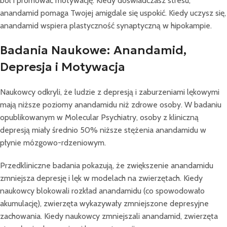
ból i promować motywację. Kiedy doświadczasz stresu,
anandamid pomaga Twojej amigdale się uspokić. Kiedy uczysz się,
anandamid wspiera plastyczność synaptyczną w hipokampie.
Badania Naukowe: Anandamid,
Depresja i Motywacja
Naukowcy odkryli, że ludzie z depresją i zaburzeniami lękowymi
mają niższe poziomy anandamidu niż zdrowe osoby. W badaniu
opublikowanym w Molecular Psychiatry, osoby z kliniczną
depresją miały średnio 50% niższe stężenia anandamidu w
płynie mózgowo-rdzeniowym.
Przedkliniczne badania pokazują, że zwiększenie anandamidu
zmniejsza depresję i lęk w modelach na zwierzętach. Kiedy
naukowcy blokowali rozkład anandamidu (co spowodowało
akumulację), zwierzęta wykazywały zmniejszone depresyjne
zachowania. Kiedy naukowcy zmniejszali anandamid, zwierzęta