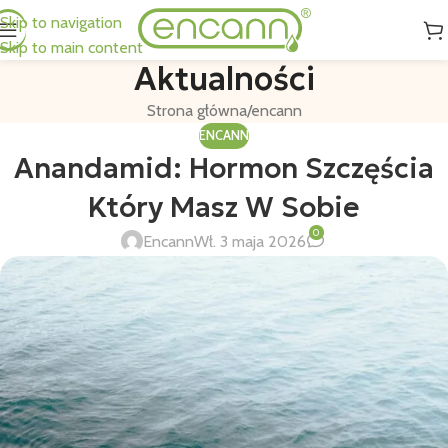
Skip to navigation
Skip to main content
Aktualności
Strona główna
encann
ENCANN
Anandamid: Hormon Szczęścia
Który Masz W Sobie
0
Encann
Wł. 3 maja 2026