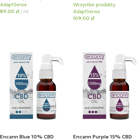
AdaptSense
Wszystkie produkty
,
89,00
zł
ml
AdaptSense
109,00
zł
Dodaj Do Koszyka
Dodaj Do Koszyka
Encann Blue 10% CBD
Encann Purple 15% CBD