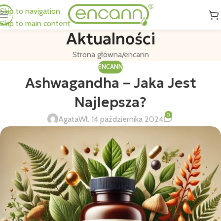
Skip to navigation
Skip to main content
Aktualności
Strona główna
encann
ENCANN
Ashwagandha – Jaka Jest
Najlepsza?
0
Agata
Wł. 14 października 2024