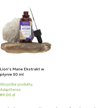
Lion’s Mane Ekstrakt w
płynie 50 ml
Wszystkie produkty
,
AdaptSense
89,00
zł
Dodaj Do Koszyka