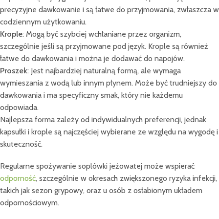
precyzyjne dawkowanie i są łatwe do przyjmowania, zwłaszcza w
codziennym użytkowaniu.
Krople
: Mogą być szybciej wchłaniane przez organizm,
szczególnie jeśli są przyjmowane pod język. Krople są również
łatwe do dawkowania i można je dodawać do napojów.
Proszek
: Jest najbardziej naturalną formą, ale wymaga
wymieszania z wodą lub innym płynem. Może być trudniejszy do
dawkowania i ma specyficzny smak, który nie każdemu
odpowiada.
Najlepsza forma zależy od indywidualnych preferencji, jednak
kapsułki i krople są najczęściej wybierane ze względu na wygodę i
skuteczność.
Regularne spożywanie soplówki jeżowatej może wspierać
odporność
, szczególnie w okresach zwiększonego ryzyka infekcji,
takich jak sezon grypowy, oraz u osób z osłabionym układem
odpornościowym.