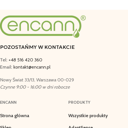
POZOSTAŃMY W KONTAKCIE
Tel:
+48 516 420 360
Email:
kontakt@encann.pl
Nowy Świat 33/13, Warszawa 00-029
Czynne 9:00 - 16:00 w dni robocze
ENCANN
PRODUKTY
Strona główna
Wszystkie produkty
Sklep
AdaptSense