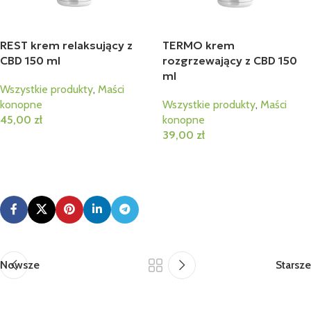
REST krem relaksujący z
TERMO krem
CBD 150 ml
rozgrzewający z CBD 150
ml
Wszystkie produkty
,
Maści
konopne
Wszystkie produkty
,
Maści
45,00
zł
konopne
39,00
zł
Dodaj Do Koszyka
Dodaj Do Koszyka
Nowsze
Starsze