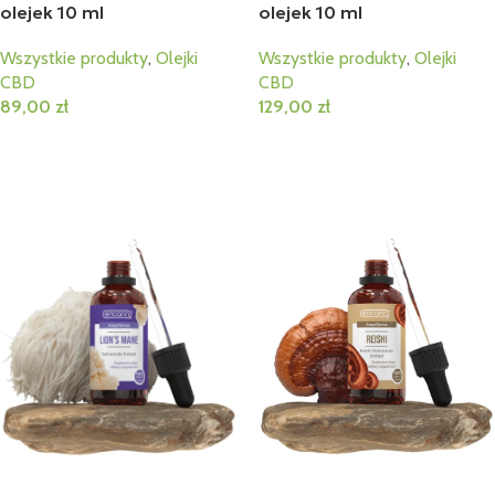
olejek 10 ml
olejek 10 ml
Wszystkie produkty
,
Olejki
Wszystkie produkty
,
Olejki
CBD
CBD
89,00
zł
129,00
zł
Dodaj Do Koszyka
Dodaj Do Koszyka