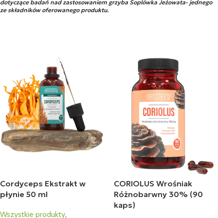
dotyczące badań nad zastosowaniem grzyba Soplówka Jeżowata- jednego
ze składników oferowanego produktu.
Cordyceps Ekstrakt w
CORIOLUS Wrośniak
płynie 50 ml
Różnobarwny 30% (90
kaps)
Wszystkie produkty
,