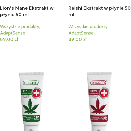
Lion’s Mane Ekstrakt w
Reishi Ekstrakt w płynie 50
płynie 50 ml
ml
Wszystkie produkty
,
Wszystkie produkty
,
AdaptSense
AdaptSense
89,00
zł
89,00
zł
Dodaj Do Koszyka
Dodaj Do Koszyka