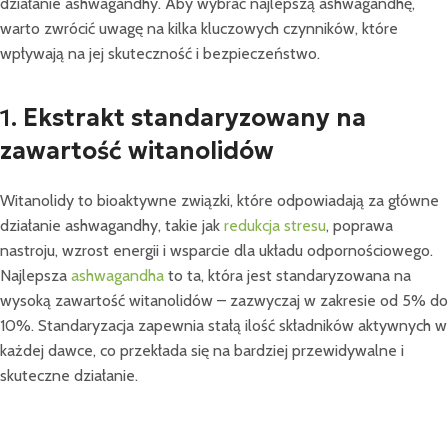
działanie ashwagandhy. Aby wybrać najlepszą ashwagandhę,
warto zwrócić uwagę na kilka kluczowych czynników, które
wpływają na jej skuteczność i bezpieczeństwo.
1.
Ekstrakt standaryzowany na
zawartość witanolidów
Witanolidy to bioaktywne związki, które odpowiadają za główne
działanie ashwagandhy, takie jak
redukcja stresu
, poprawa
nastroju, wzrost energii i wsparcie dla układu odpornościowego.
Najlepsza
ashwagandha
to ta, która jest standaryzowana na
wysoką zawartość witanolidów – zazwyczaj w zakresie od 5% do
10%. Standaryzacja zapewnia stałą ilość składników aktywnych w
każdej dawce, co przekłada się na bardziej przewidywalne i
skuteczne działanie.