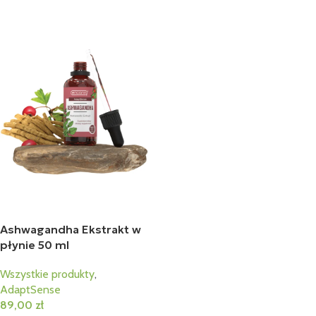
Ashwagandha Ekstrakt w
płynie 50 ml
Wszystkie produkty
,
AdaptSense
89,00
zł