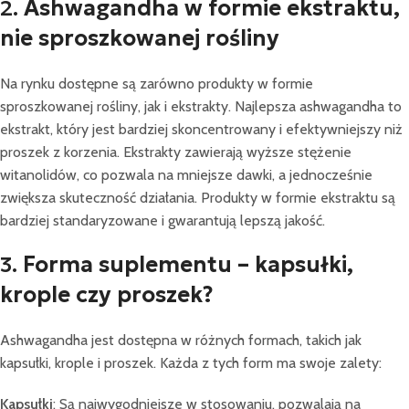
2.
Ashwagandha w formie ekstraktu,
nie sproszkowanej rośliny
Na rynku dostępne są zarówno produkty w formie
sproszkowanej rośliny, jak i ekstrakty. Najlepsza ashwagandha to
ekstrakt, który jest bardziej skoncentrowany i efektywniejszy niż
proszek z korzenia. Ekstrakty zawierają wyższe stężenie
witanolidów, co pozwala na mniejsze dawki, a jednocześnie
zwiększa skuteczność działania. Produkty w formie ekstraktu są
bardziej standaryzowane i gwarantują lepszą jakość.
3.
Forma suplementu – kapsułki,
krople czy proszek?
Ashwagandha jest dostępna w różnych formach, takich jak
kapsułki, krople i proszek. Każda z tych form ma swoje zalety:
Kapsułki
: Są najwygodniejsze w stosowaniu, pozwalają na