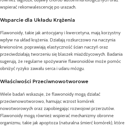
wspierać rekonwalescencję po urazach.
Wsparcie dla Układu Krążenia
Flawonoidy, takie jak antocyjany i kwercetyna, mają korzystny
wpływ na układ krążenia. Działają rozkurczowo na naczynia
krwionośne, poprawiają elastyczność ścian naczyń oraz
przeciwdziałają tworzeniu się blaszek miażdżycowych. Badania
sugerują, że regularne spożywanie flawonoidów może pomóc
obniżyć ryzyko zawału serca i udaru mózgu.
Właściwości Przeciwnowotworowe
Wiele badań wskazuje, że flawonoidy mogą działać
przeciwnowotworowo, hamując wzrost komórek
nowotworowych oraz zapobiegając rozwojowi przerzutów.
Flawonoidy mogą również wspierać mechanizmy obronne
organizmu, takie jak apoptoza (naturalna śmierć komórek), które