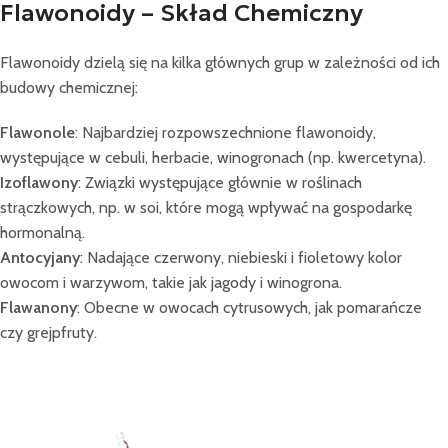
Flawonoidy – Skład Chemiczny
Flawonoidy dzielą się na kilka głównych grup w zależności od ich
budowy chemicznej:
Flawonole
: Najbardziej rozpowszechnione flawonoidy,
występujące w cebuli, herbacie, winogronach (np. kwercetyna).
Izoflawony
: Związki występujące głównie w roślinach
strączkowych, np. w soi, które mogą wpływać na gospodarkę
hormonalną.
Antocyjany
: Nadające czerwony, niebieski i fioletowy kolor
owocom i warzywom, takie jak jagody i winogrona.
Flawanony
: Obecne w owocach cytrusowych, jak pomarańcze
czy grejpfruty.