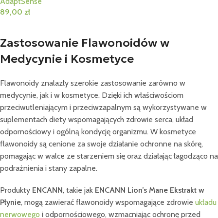
AdaptSense
89,00
zł
Dodaj Do Koszyka
Zastosowanie Flawonoidów w
Medycynie i Kosmetyce
Flawonoidy znalazły szerokie zastosowanie zarówno w
medycynie, jak i w kosmetyce. Dzięki ich właściwościom
przeciwutleniającym i przeciwzapalnym są wykorzystywane w
suplementach diety wspomagających zdrowie serca, układ
odpornościowy i ogólną kondycję organizmu. W kosmetyce
flawonoidy są cenione za swoje działanie ochronne na skórę,
pomagając w walce ze starzeniem się oraz działając łagodząco na
podrażnienia i stany zapalne.
Produkty
ENCANN
, takie jak
ENCANN Lion’s Mane Ekstrakt w
Płynie
, mogą zawierać flawonoidy wspomagające zdrowie
układu
nerwowego
i odpornościowego, wzmacniając ochronę przed