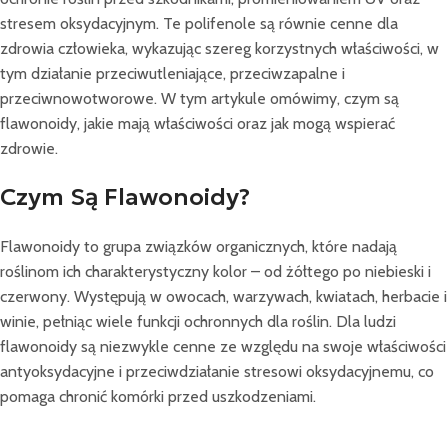
stresem oksydacyjnym. Te polifenole są równie cenne dla
zdrowia człowieka, wykazując szereg korzystnych właściwości, w
tym działanie przeciwutleniające, przeciwzapalne i
przeciwnowotworowe. W tym artykule omówimy, czym są
flawonoidy, jakie mają właściwości oraz jak mogą wspierać
zdrowie.
Czym Są Flawonoidy?
Flawonoidy to grupa związków organicznych, które nadają
roślinom ich charakterystyczny kolor – od żółtego po niebieski i
czerwony. Występują w owocach, warzywach, kwiatach, herbacie i
winie, pełniąc wiele funkcji ochronnych dla roślin. Dla ludzi
flawonoidy są niezwykle cenne ze względu na swoje właściwości
antyoksydacyjne i przeciwdziałanie stresowi oksydacyjnemu, co
pomaga chronić komórki przed uszkodzeniami.