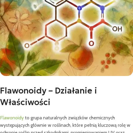
Flawonoidy – Działanie i
Właściwości
Flawonoidy
to grupa naturalnych związków chemicznych
występujących głównie w roślinach, które pełnią kluczową rolę w
ochronie roślin przed szkodnikami, promieniowaniem UV oraz