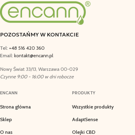
POZOSTAŃMY W KONTAKCIE
Tel:
+48 516 420 360
Email:
kontakt@encann.pl
Nowy Świat 33/13, Warszawa 00-029
Czynne 9:00 - 16:00 w dni robocze
ENCANN
PRODUKTY
Strona główna
Wszystkie produkty
Sklep
AdaptSense
O nas
Olejki CBD