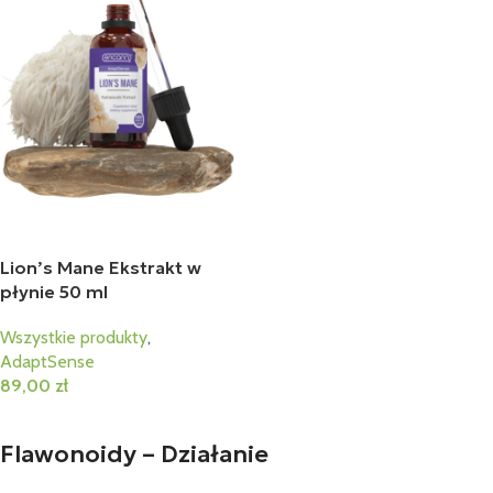
Lion’s Mane Ekstrakt w
płynie 50 ml
Wszystkie produkty
,
AdaptSense
89,00
zł
Dodaj Do Koszyka
Flawonoidy – Działanie