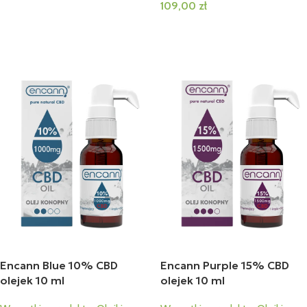
109,00
zł
Dodaj Do Koszyka
Dodaj Do Koszyka
Encann Blue 10% CBD
Encann Purple 15% CBD
olejek 10 ml
olejek 10 ml