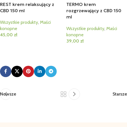
REST krem relaksujący z
TERMO krem
CBD 150 ml
rozgrzewający z CBD 150
ml
Wszystkie produkty
,
Maści
konopne
Wszystkie produkty
,
Maści
45,00
zł
konopne
39,00
zł
Dodaj Do Koszyka
Dodaj Do Koszyka
Nowsze
Starsze