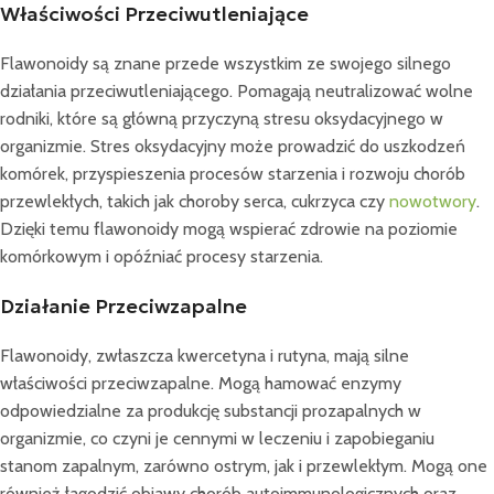
Właściwości Przeciwutleniające
Flawonoidy są znane przede wszystkim ze swojego silnego
działania przeciwutleniającego. Pomagają neutralizować wolne
rodniki, które są główną przyczyną stresu oksydacyjnego w
organizmie. Stres oksydacyjny może prowadzić do uszkodzeń
komórek, przyspieszenia procesów starzenia i rozwoju chorób
przewlekłych, takich jak choroby serca, cukrzyca czy
nowotwory
.
Dzięki temu flawonoidy mogą wspierać zdrowie na poziomie
komórkowym i opóźniać procesy starzenia.
Działanie Przeciwzapalne
Flawonoidy, zwłaszcza kwercetyna i rutyna, mają silne
właściwości przeciwzapalne. Mogą hamować enzymy
odpowiedzialne za produkcję substancji prozapalnych w
organizmie, co czyni je cennymi w leczeniu i zapobieganiu
stanom zapalnym, zarówno ostrym, jak i przewlekłym. Mogą one
również łagodzić objawy chorób autoimmunologicznych oraz