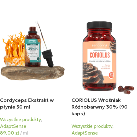
Cordyceps Ekstrakt w
CORIOLUS Wrośniak
płynie 50 ml
Różnobarwny 30% (90
kaps)
Wszystkie produkty
,
AdaptSense
Wszystkie produkty
,
89,00
zł
ml
AdaptSense