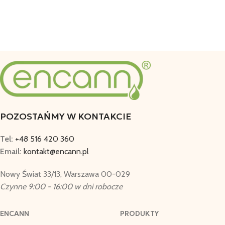
Dodaj Do Koszyka
POZOSTAŃMY W KONTAKCIE
Tel:
+48 516 420 360
Email:
kontakt@encann.pl
Nowy Świat 33/13, Warszawa 00-029
Czynne 9:00 - 16:00 w dni robocze
ENCANN
PRODUKTY