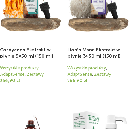
Cordyceps Ekstrakt w
Lion’s Mane Ekstrakt w
płynie 3×50 ml (150 ml)
płynie 3×50 ml (150 ml)
Wszystkie produkty
,
Wszystkie produkty
,
AdaptSense
,
Zestawy
AdaptSense
,
Zestawy
266,90
zł
266,90
zł
Dodaj Do Koszyka
Dodaj Do Koszyka