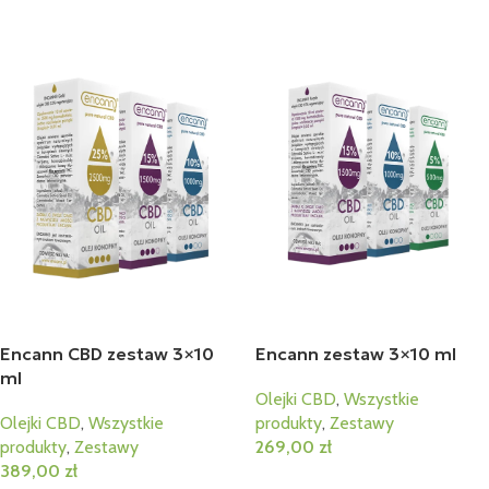
Encann CBD zestaw 3×10
Encann zestaw 3×10 ml
ml
Olejki CBD
,
Wszystkie
Olejki CBD
,
Wszystkie
produkty
,
Zestawy
produkty
,
Zestawy
269,00
zł
389,00
zł
Dodaj Do Koszyka