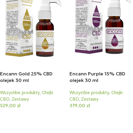
Encann Gold 25% CBD
Encann Purple 15% CBD
olejek 30 ml
olejek 30 ml
Wszystkie produkty
,
Olejki
Wszystkie produkty
,
Olejki
CBD
,
Zestawy
CBD
,
Zestawy
529,00
zł
379,00
zł
Dodaj Do Koszyka
Dodaj Do Koszyka