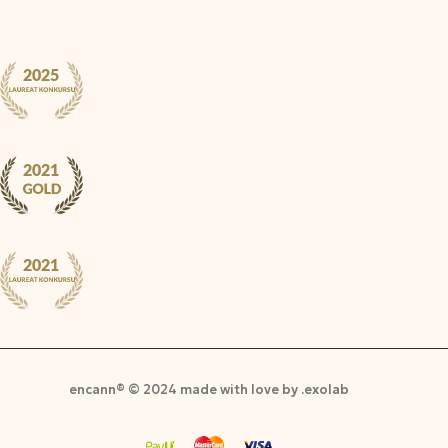
encann® © 2024 made with love by .exolab