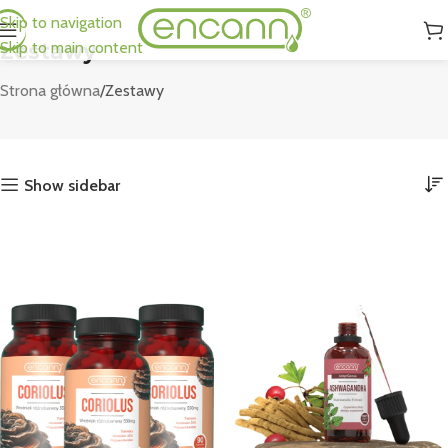
Skip to navigation
Zestawy
Skip to main content
Strona główna
Zestawy
Show sidebar