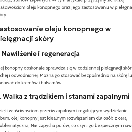
aściwościom oleju konopnego oraz jego zastosowaniu w pielęgnac
óry.
astosowanie oleju konopnego w
ielęgnacji skóry
.
Nawilżenie i regeneracja
ej konopny doskonale sprawdza się w codziennej pielęgnacji skór
chej i odwodnionej. Można go stosować bezpośrednio na skórę l
odawać do kremów i balsamów.
.
Walka z trądzikiem i stanami zapalnymi
ięki właściwościom przeciwzapalnym i regulującym wydzielanie
bum, olej konopny jest idealnym rozwiązaniem dla osób z cerą
oblematyczną. Nie zapycha porów, co czyni go bezpiecznym naw