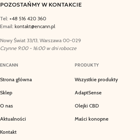
POZOSTAŃMY W KONTAKCIE
Tel:
+48 516 420 360
Email:
kontakt@encann.pl
Nowy Świat 33/13, Warszawa 00-029
Czynne 9:00 - 16:00 w dni robocze
ENCANN
PRODUKTY
Strona główna
Wszystkie produkty
Sklep
AdaptSense
O nas
Olejki CBD
Aktualności
Maści konopne
Kontakt