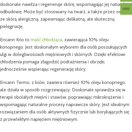
doskonale nawilża i regeneruje skórę, wspomagając jej naturalną
USD
odbudowę. Może być stosowany na twarz, a także przez osoby
ze skórą alergiczną, zapewniając delikatną, ale skuteczną
pielęgnację.
Encann Krio to
maść chłodząca
, zawierająca 10% oleju
konopnego. Jest doskonałym wyborem dla osób poszukujących
ulgi w dolegliwościach mięśniowych i skórnych. Dzięki efektowi
chłodzenia pomaga złagodzić podrażnienia i obrzęki,
jednocześnie wspierając regenerację skóry.
Encann Termo, z kolei, zawiera również 10% oleju konopnego,
ale działa w sposób rozgrzewający. Doskonale sprawdza się w
terapii obolałych mięśni i stawów, poprawiając mikrokrążenie i
wspomagając naturalne procesy naprawcze skóry. Jest idealnym
rozwiązaniem dla osób aktywnych fizycznie lub borykających się
z przewlekłym napięciem mięśniowym.