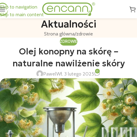
Skip to navigation
Skip to main content
Aktualności
Strona główna
zdrowie
ZDROWIE
Olej konopny na skórę –
naturalne nawilżenie skóry
0
Pawel
Wł. 3 lutego 2025