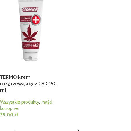
TERMO krem
rozgrzewający z CBD 150
ml
Wszystkie produkty
,
Maści
konopne
39,00
zł
Dodaj Do Koszyka