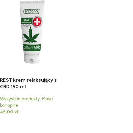
REST krem relaksujący z
CBD 150 ml
Wszystkie produkty
,
Maści
konopne
45,00
zł
Dodaj Do Koszyka