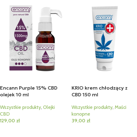
Encann Purple 15% CBD
KRIO krem chłodzący z
olejek 10 ml
CBD 150 ml
Wszystkie produkty
,
Olejki
Wszystkie produkty
,
Maści
CBD
konopne
129,00
zł
39,00
zł
Dodaj Do Koszyka
Dodaj Do Koszyka