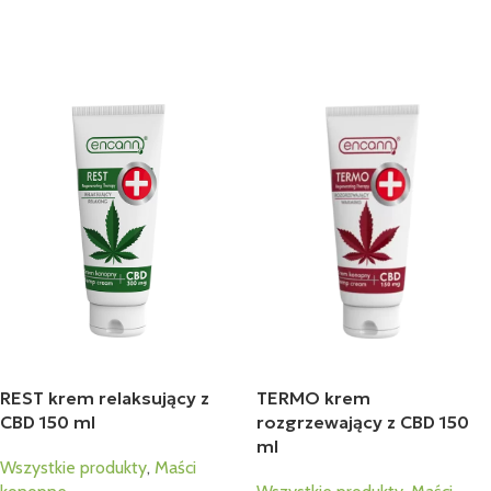
Dodaj Do Koszyka
Dodaj Do Koszyka
REST krem relaksujący z
TERMO krem
CBD 150 ml
rozgrzewający z CBD 150
ml
Wszystkie produkty
,
Maści