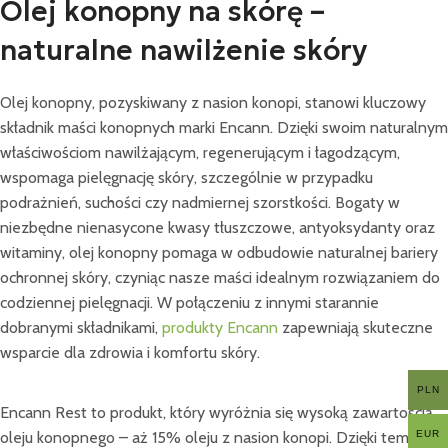
Olej konopny na skórę –
naturalne nawilżenie skóry
Olej konopny, pozyskiwany z nasion konopi, stanowi kluczowy
składnik maści konopnych marki Encann. Dzięki swoim naturalnym
właściwościom nawilżającym, regenerującym i łagodzącym,
wspomaga pielęgnację skóry, szczególnie w przypadku
podrażnień, suchości czy nadmiernej szorstkości. Bogaty w
niezbędne nienasycone kwasy tłuszczowe, antyoksydanty oraz
witaminy, olej konopny pomaga w odbudowie naturalnej bariery
ochronnej skóry, czyniąc nasze maści idealnym rozwiązaniem do
codziennej pielęgnacji. W połączeniu z innymi starannie
dobranymi składnikami,
produkty Encann
zapewniają skuteczne
wsparcie dla zdrowia i komfortu skóry.
PLN
Encann Rest to produkt, który wyróżnia się wysoką zawartością
oleju konopnego – aż 15% oleju z nasion konopi. Dzięki temu
EUR