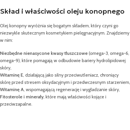
Skład i właściwości oleju konopnego
Olej konopny wyróżnia się bogatym składem, który czyni go
niezwykle skutecznym kosmetykiem pielęgnacyjnym. Znajdziemy
w nim:
Niezbędne nienasycone kwasy tłuszczowe
(omega-3, omega-6,
omega-9), które pomagają w odbudowie bariery hydrolipidowej
skóry,
Witaminę E
, działającą jako silny przeciwutleniacz, chroniący
skórę przed stresem oksydacyjnym i przedwczesnym starzeniem,
Witaminę A
, wspomagającą regenerację i wygładzanie skóry,
Fitosterole i minerały
, które mają właściwości kojące i
przeciwzapalne.