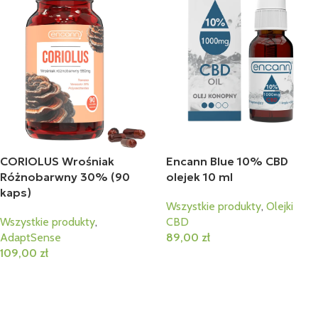
CORIOLUS Wrośniak
Encann Blue 10% CBD
Różnobarwny 30% (90
olejek 10 ml
kaps)
Wszystkie produkty
,
Olejki
Wszystkie produkty
,
CBD
AdaptSense
89,00
zł
109,00
zł
Dodaj Do Koszyka
Dodaj Do Koszyka