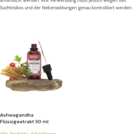
untersucht werden. Ihre Verwendung muss jedoch wegen des
Suchtrisikos und der Nebenwirkungen genau kontrolliert werden.
Ashwagandha
Flüssigextrakt 50 ml
Alle Produkte
,
AdaptSense