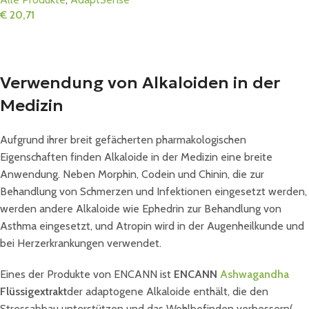
€
20,71
In Den Warenkorb
Verwendung von Alkaloiden in der
Medizin
Aufgrund ihrer breit gefächerten pharmakologischen
Eigenschaften finden Alkaloide in der Medizin eine breite
Anwendung. Neben Morphin, Codein und Chinin, die zur
Behandlung von Schmerzen und Infektionen eingesetzt werden,
werden andere Alkaloide wie Ephedrin zur Behandlung von
Asthma eingesetzt, und Atropin wird in der Augenheilkunde und
bei Herzerkrankungen verwendet.
Eines der Produkte von ENCANN ist
ENCANN
Ashwagandha
Flüssigextrakt
der adaptogene Alkaloide enthält, die den
Stressabbau unterstützen und das Wohlbefinden verbessern
(