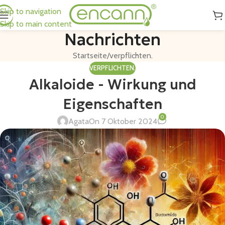
Skip to navigation
Skip to main content
Nachrichten
Startseite
verpflichten.
VERPFLICHTEN.
Alkaloide - Wirkung und
Eigenschaften
0
Agata
On 7 Oktober 2024