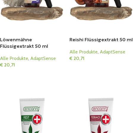
Löwenmähne
Reishi Flüssigextrakt 50 ml
Flüssigextrakt 50 ml
Alle Produkte
,
AdaptSense
Alle Produkte
,
AdaptSense
€
20,71
€
20,71
In Den Warenkorb
In Den Warenkorb