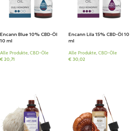
Encann Blue 10% CBD-Öl
Encann Lila 15% CBD-Öl 10
10 ml
ml
Alle Produkte
,
CBD-Öle
Alle Produkte
,
CBD-Öle
€
20,71
€
30,02
In Den Warenkorb
In Den Warenkorb