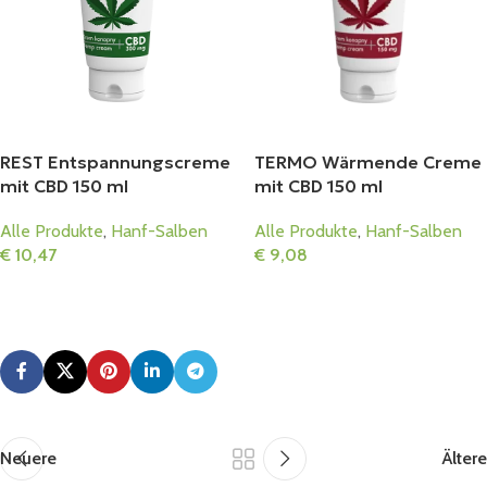
REST Entspannungscreme
TERMO Wärmende Creme
mit CBD 150 ml
mit CBD 150 ml
Alle Produkte
,
Hanf-Salben
Alle Produkte
,
Hanf-Salben
€
10,47
€
9,08
In Den Warenkorb
In Den Warenkorb
Neuere
Ältere