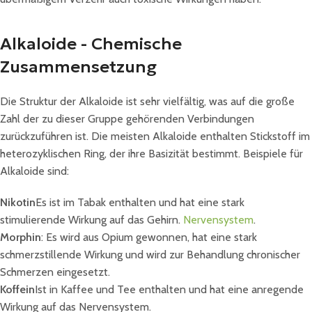
Alkaloide - Chemische
Zusammensetzung
Die Struktur der Alkaloide ist sehr vielfältig, was auf die große
Zahl der zu dieser Gruppe gehörenden Verbindungen
zurückzuführen ist. Die meisten Alkaloide enthalten Stickstoff im
heterozyklischen Ring, der ihre Basizität bestimmt. Beispiele für
Alkaloide sind:
Nikotin
Es ist im Tabak enthalten und hat eine stark
stimulierende Wirkung auf das Gehirn.
Nervensystem
.
Morphin
: Es wird aus Opium gewonnen, hat eine stark
schmerzstillende Wirkung und wird zur Behandlung chronischer
Schmerzen eingesetzt.
Koffein
Ist in Kaffee und Tee enthalten und hat eine anregende
Wirkung auf das Nervensystem.