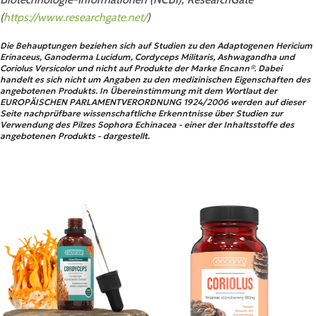
(
https://www.researchgate.net/
)
Die Behauptungen beziehen sich auf Studien zu den Adaptogenen Hericium
Erinaceus, Ganoderma Lucidum, Cordyceps Militaris, Ashwagandha und
Coriolus Versicolor und nicht auf Produkte der Marke Encann®. Dabei
handelt es sich nicht um Angaben zu den medizinischen Eigenschaften des
angebotenen Produkts. In Übereinstimmung mit dem Wortlaut der
EUROPÄISCHEN PARLAMENTVERORDNUNG 1924/2006 werden auf dieser
Seite nachprüfbare wissenschaftliche Erkenntnisse über Studien zur
Verwendung des Pilzes Sophora Echinacea - einer der Inhaltsstoffe des
angebotenen Produkts - dargestellt.