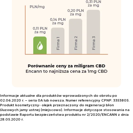
Informacje aktualne dla produktów wprowadzonych do obrotu po
02.06.2020 r. – seria 0A lub nowsza. Numer referencyjny CPNP: 3353805.
Produkt kosmetyczny- olejek przeznaczony do regeneracji błon
śluzowych jamy ustnej (miejscowo). Informacje dotyczące stosowania na
podstawie Raportu bezpieczeństwa produktu nr 2/2020/ENCANN z dnia
28.05.2020 r.