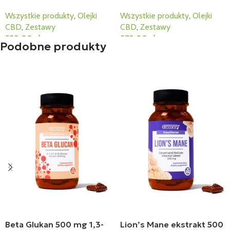
Wszystkie produkty
,
Olejki
Wszystkie produkty
,
Olejki
CBD
,
Zestawy
CBD
,
Zestawy
529,00
zł
379,00
zł
Podobne produkty
Dodaj Do Koszyka
Dodaj Do Koszyka
Beta Glukan 500 mg 1,3-
Lion’s Mane ekstrakt 500