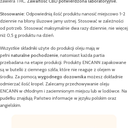
zawiera THC.
Zawartość CBD potwierdzona laboratoryjnie.
Stosowanie:
Odpowiednią ilość produktu nanosić miejscowo 1-2
dziennie na błony śluzowe jamy ustnej. Stosować w zależności
od potrzeb. Stosować maksymalnie dwa razy dziennie, nie więcej
niż 0,5 g produktu na dzień.
Wszystkie składniki użyte do produkcji oleju mają w
pełni
naturalne pochodzenie
, natomiast każda partia
przebadana na etapie produkcji. Produkty ENCANN zapakowane
są w butelki z ciemnego szkła, które nie reaguje z olejem w
środku. Za pomocą
wygodnego dozownika
możesz dokładnie
odmierzać ilość kropel. Zalecamy przechowywanie oleju
ENCANN w chłodnym i zaciemnionym miejscu lub w lodówce. Na
pudełku znajdują Państwo informacje w języku polskim oraz
angielskim.