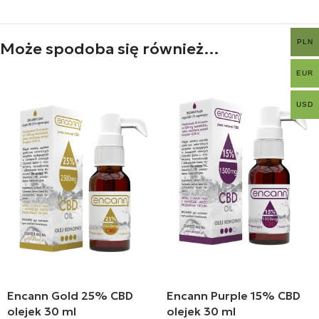
PLN
Może spodoba się również…
EUR
USD
Encann Gold 25% CBD
Encann Purple 15% CBD
olejek 30 ml
olejek 30 ml