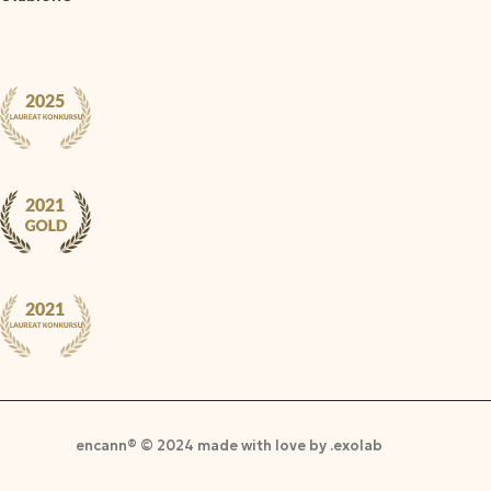
encann® © 2024 made with love by .exolab