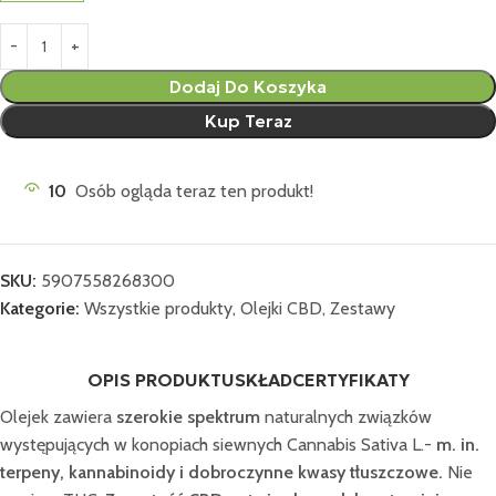
Dodaj Do Koszyka
Kup Teraz
10
Osób ogląda teraz ten produkt!
SKU:
5907558268300
Kategorie:
Wszystkie produkty
,
Olejki CBD
,
Zestawy
OPIS PRODUKTU
SKŁAD
CERTYFIKATY
Olejek zawiera
szerokie spektrum
naturalnych związków
występujących w konopiach siewnych Cannabis Sativa L.-
m. in.
terpeny, kannabinoidy i dobroczynne kwasy tłuszczowe.
Nie