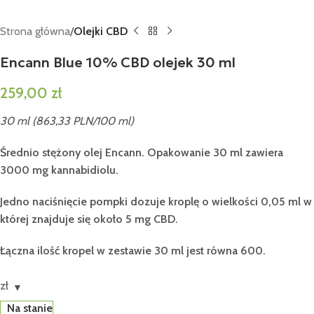
Strona główna
Olejki CBD
Encann Blue 10% CBD olejek 30 ml
259,00
zł
30 ml (863,33 PLN/100 ml)
Średnio stężony olej Encann. Opakowanie 30 ml zawiera
3000 mg kannabidiolu.
Jedno naciśnięcie pompki dozuje kroplę o wielkości 0,05 ml w
której znajduje się około 5 mg CBD.
Łączna ilość kropel w zestawie 30 ml jest równa 600.
zł
Na stanie