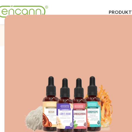
PRODUKT
Kordy