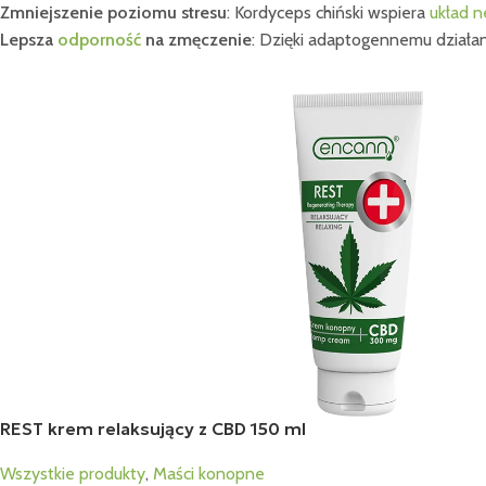
Zmniejszenie poziomu stresu
: Kordyceps chiński wspiera
układ 
Lepsza
odporność
na zmęczenie
: Dzięki adaptogennemu działan
REST krem relaksujący z CBD 150 ml
Wszystkie produkty
,
Maści konopne