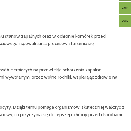
EUR
USD
zeniu stanów zapalnych oraz w ochronie komórek przed
iowego i spowalniania procesów starzenia się.
osób cierpiących na przewlekłe schorzenia zapalne.
iami wywołanymi przez wolne rodniki, wspierając zdrowie na
focyty. Dzięki temu pomaga organizmowi skuteczniej walczyć z
ciowy, co przyczynia się do lepszej ochrony przed chorobami.