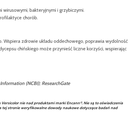
i wirusowymi, bakteryjnymi i grzybiczymi.
ofilaktyce chorób.
o. Wspiera zdrowie układu oddechowego, poprawia wydolność
cepsu chińskiego może przynieść liczne korzyści, wspierając
 Information (NCBI);
ResearchGate
Versicolor nie nad produktami marki Encann®. Nie są to oświadczenia
 tej stronie weryfikowalne dowody naukowe dotyczące badań nad