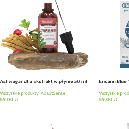
Ashwagandha Ekstrakt w płynie 50 ml
Encann Blue 
Wszystkie produkty
,
AdaptSense
Wszystkie prod
89,00
zł
89,00
zł