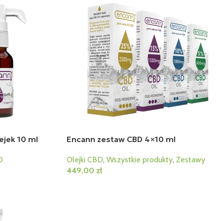
ejek 10 ml
Encann zestaw CBD 4×10 ml
D
Olejki CBD
,
Wszystkie produkty
,
Zestawy
449,00
zł