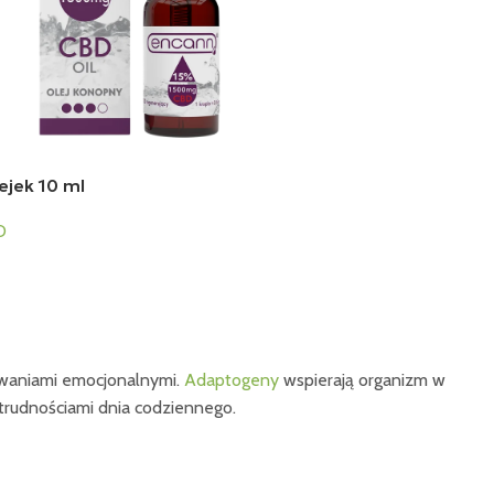
ejek 10 ml
D
yzwaniami emocjonalnymi.
Adaptogeny
wspierają organizm w
 trudnościami dnia codziennego.