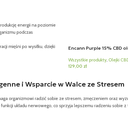
produkcję energii na poziomie
rganizmu podczas
cji mięśni po wysiłku, dzięki
Encann Purple 15% CBD ol
Wszystkie produkty
,
Olejki CB
129,00
zł
ogenne i Wsparcie w Walce ze Stresem
 pomaga organizmowi radzić sobie ze stresem, zmęczeniem oraz w
 funkcji układu nerwowego, co sprzyja lepszemu radzeniu sobie z