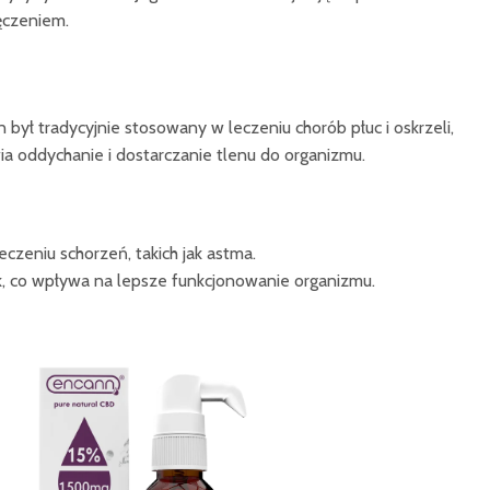
ęczeniem.
ył tradycyjnie stosowany w leczeniu chorób płuc i oskrzeli,
ia oddychanie i dostarczanie tlenu do organizmu.
czeniu schorzeń, takich jak astma.
k, co wpływa na lepsze funkcjonowanie organizmu.