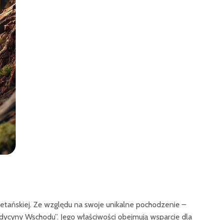
betańskiej. Ze względu na swoje unikalne pochodzenie –
dycyny Wschodu”. Jego właściwości obejmują wsparcie dla