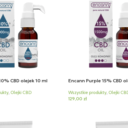
10% CBD olejek 10 ml
Encann Purple 15% CBD ol
ukty
,
Olejki CBD
Wszystkie produkty
,
Olejki CB
129,00
zł