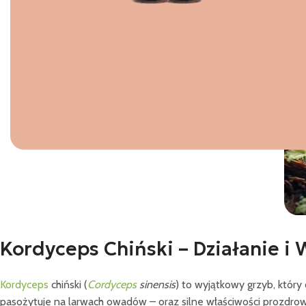
Kordyceps Chiński – Działanie i 
Kordyceps
chiński (
Cordyceps
sinensis
) to wyjątkowy grzyb, który
pasożytuje na larwach owadów – oraz silne właściwości prozdrowo