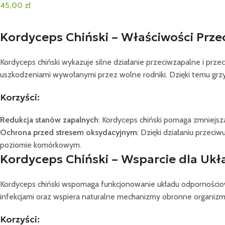
45,00
zł
Kordyceps Chiński – Właściwości Przec
Kordyceps chiński wykazuje silne działanie przeciwzapalne i prz
uszkodzeniami wywołanymi przez wolne rodniki. Dzięki temu grzy
Korzyści:
Redukcja stanów zapalnych
: Kordyceps chiński pomaga zmniejsza
Ochrona przed stresem oksydacyjnym
: Dzięki działaniu przec
poziomie komórkowym.
Kordyceps Chiński – Wsparcie dla U
Kordyceps chiński wspomaga funkcjonowanie układu odpornościowe
infekcjami oraz wspiera naturalne mechanizmy obronne organiz
Korzyści: