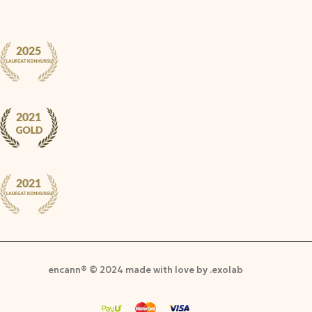
encann® © 2024 made with love by .exolab