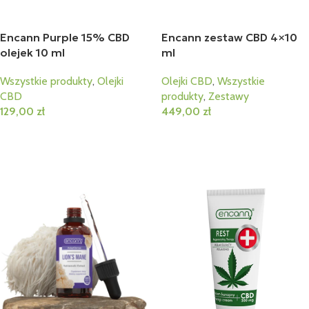
Encann Purple 15% CBD
Encann zestaw CBD 4×10
olejek 10 ml
ml
Wszystkie produkty
,
Olejki
Olejki CBD
,
Wszystkie
CBD
produkty
,
Zestawy
129,00
zł
449,00
zł
Dodaj Do Koszyka
Dodaj Do Koszyka