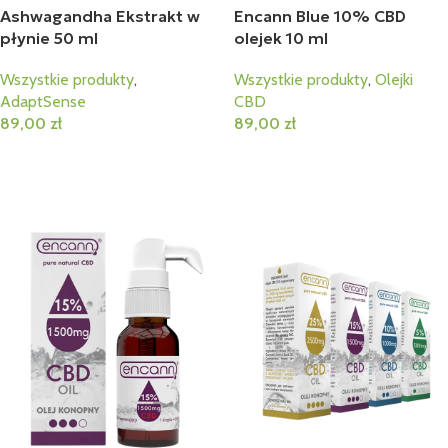
Ashwagandha Ekstrakt w
Encann Blue 10% CBD
płynie 50 ml
olejek 10 ml
Wszystkie produkty
,
Wszystkie produkty
,
Olejki
AdaptSense
CBD
89,00
zł
89,00
zł
Dodaj Do Koszyka
Dodaj Do Koszyka