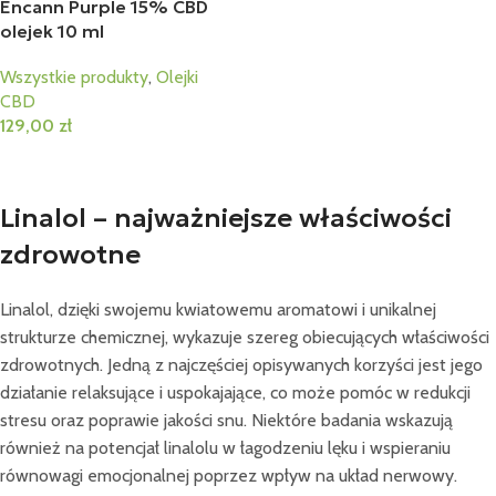
Encann Purple 15% CBD
olejek 10 ml
Wszystkie produkty
,
Olejki
CBD
129,00
zł
Dodaj Do Koszyka
Linalol – najważniejsze właściwości
zdrowotne
Linalol, dzięki swojemu kwiatowemu aromatowi i unikalnej
strukturze chemicznej, wykazuje szereg obiecujących właściwości
zdrowotnych. Jedną z najczęściej opisywanych korzyści jest jego
działanie relaksujące i uspokajające, co może pomóc w redukcji
stresu oraz poprawie jakości snu. Niektóre badania wskazują
również na potencjał linalolu w łagodzeniu lęku i wspieraniu
równowagi emocjonalnej poprzez wpływ na układ nerwowy.