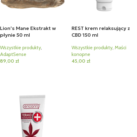
Lion’s Mane Ekstrakt w
REST krem relaksujący z
płynie 50 ml
CBD 150 ml
Wszystkie produkty
,
Wszystkie produkty
,
Maści
AdaptSense
konopne
89,00
zł
45,00
zł
Dodaj Do Koszyka
Dodaj Do Koszyka