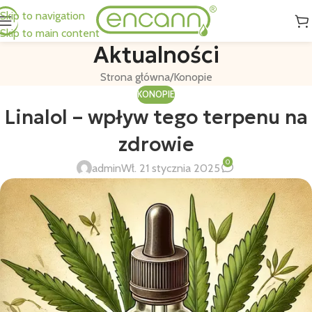
Skip to navigation
Skip to main content
Aktualności
Strona główna
Konopie
KONOPIE
Linalol – wpływ tego terpenu na
zdrowie
0
admin
Wł. 21 stycznia 2025