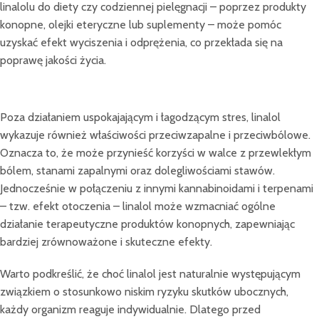
linalolu do diety czy codziennej pielęgnacji – poprzez produkty
konopne, olejki eteryczne lub suplementy – może pomóc
uzyskać efekt wyciszenia i odprężenia, co przekłada się na
poprawę jakości życia.
Poza działaniem uspokajającym i łagodzącym stres, linalol
wykazuje również właściwości przeciwzapalne i przeciwbólowe.
Oznacza to, że może przynieść korzyści w walce z przewlekłym
bólem, stanami zapalnymi oraz dolegliwościami stawów.
Jednocześnie w połączeniu z innymi kannabinoidami i terpenami
– tzw. efekt otoczenia – linalol może wzmacniać ogólne
działanie terapeutyczne produktów konopnych, zapewniając
bardziej zrównoważone i skuteczne efekty.
Warto podkreślić, że choć linalol jest naturalnie występującym
związkiem o stosunkowo niskim ryzyku skutków ubocznych,
każdy organizm reaguje indywidualnie. Dlatego przed