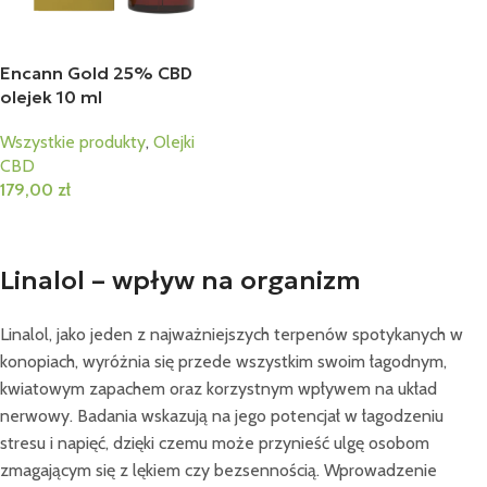
Encann Gold 25% CBD
olejek 10 ml
Wszystkie produkty
,
Olejki
CBD
179,00
zł
Dodaj Do Koszyka
Linalol – wpływ na organizm
Linalol, jako jeden z najważniejszych terpenów spotykanych w
konopiach, wyróżnia się przede wszystkim swoim łagodnym,
kwiatowym zapachem oraz korzystnym wpływem na układ
nerwowy. Badania wskazują na jego potencjał w łagodzeniu
stresu i napięć, dzięki czemu może przynieść ulgę osobom
zmagającym się z lękiem czy bezsennością. Wprowadzenie