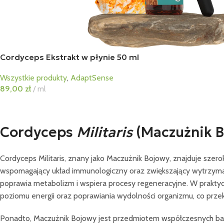
Cordyceps Ekstrakt w płynie 50 ml
Wszystkie produkty
,
AdaptSense
89,00
zł
ml
Cordyceps
Militaris
(Maczużnik B
Cordyceps Militaris, znany jako Maczużnik Bojowy, znajduje szero
wspomagający układ immunologiczny oraz zwiększający wytrzyma
poprawia metabolizm i wspiera procesy regeneracyjne. W praktyc
poziomu energii oraz poprawiania wydolności organizmu, co przekł
Ponadto, Maczużnik Bojowy jest przedmiotem współczesnych bad