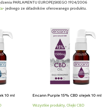
zporządzenia PARLAMENTU EUROPEJSKIEGO 1924/2006
ta
- jednego ze składników oferowanego produktu.
ek 10 ml
Encann Purple 15% CBD olejek 10 ml
D
Wszystkie produkty
,
Olejki CBD