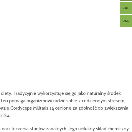
EUR
USD
diety. Tradycyjnie wykorzystuje się go jako naturalny środek
 ten pomaga organizmowi radzić sobie z codziennym stresem,
azie Cordyceps Militaris są cenione za zdolność do zwiększania
iłku.
az leczenia stanów zapalnych. Jego unikalny skład chemiczny,