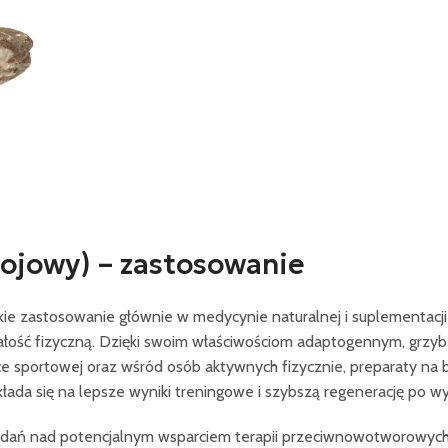
ojowy) – zastosowanie
kie zastosowanie głównie w medycynie naturalnej i suplementacji 
łość fizyczną. Dzięki swoim właściwościom adaptogennym, grzyb
e sportowej oraz wśród osób aktywnych fizycznie, preparaty na b
ada się na lepsze wyniki treningowe i szybszą regenerację po wys
ań nad potencjalnym wsparciem terapii przeciwnowotworowych or