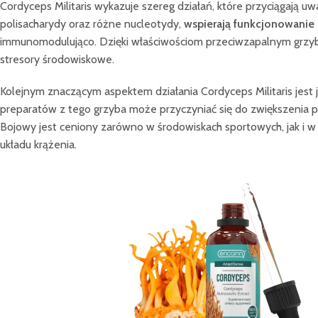
Cordyceps Militaris wykazuje szereg działań, które przyciągają u
polisacharydy oraz różne nucleotydy,
wspierają funkcjonowanie
immunomodulująco. Dzięki właściwościom przeciwzapalnym grzyb
stresory środowiskowe.
Kolejnym znaczącym aspektem działania Cordyceps Militaris jest
preparatów z tego grzyba może przyczyniać się do zwiększenia p
Bojowy jest ceniony zarówno w środowiskach sportowych, jak i 
układu krążenia.