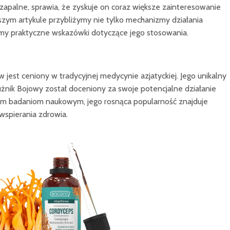
apalne, sprawia, że zyskuje on coraz większe zainteresowanie
szym artykule przybliżymy nie tylko mechanizmy działania
my praktyczne wskazówki dotyczące jego stosowania.
 jest ceniony w tradycyjnej medycynie azjatyckiej. Jego unikalny
użnik Bojowy został doceniony za swoje potencjalne działanie
nym badaniom naukowym, jego rosnąca popularność znajduje
wspierania zdrowia.