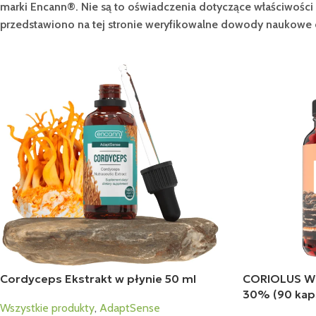
marki Encann®. Nie są to oświadczenia dotyczące właściwoś
przedstawiono na tej stronie weryfikowalne dowody naukowe
Cordyceps Ekstrakt w płynie 50 ml
CORIOLUS Wr
30% (90 kap
Wszystkie produkty
,
AdaptSense