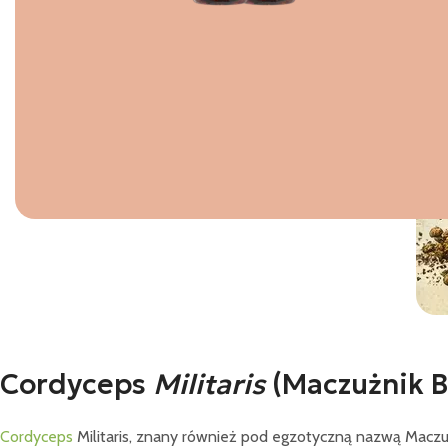
Cordyceps
Militaris
(Maczużnik B
Cordyceps
Militaris, znany również pod egzotyczną nazwą Maczużni