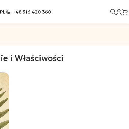
PL
+48 516 420 360
ie i Właściwości