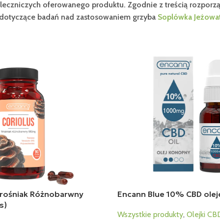
ci leczniczych oferowanego produktu. Zgodnie z treścią ro
 dotyczące badań nad zastosowaniem grzyba
Soplówka Jeżowa
ośniak Różnobarwny
Encann Blue 10% CBD olej
s)
Wszystkie produkty
,
Olejki CB