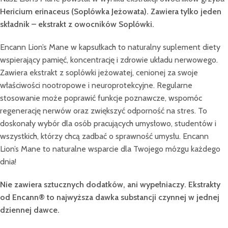
Hericium erinaceus (Soplówka Jeżowata). Zawiera tylko jeden
składnik – ekstrakt z owocników Soplówki.
Encann Lion’s Mane w kapsułkach to naturalny suplement diety
wspierający pamięć, koncentrację i zdrowie układu nerwowego.
Zawiera ekstrakt z soplówki jeżowatej, cenionej za swoje
właściwości nootropowe i neuroprotekcyjne. Regularne
stosowanie może poprawić funkcje poznawcze, wspomóc
regenerację nerwów oraz zwiększyć odporność na stres. To
doskonały wybór dla osób pracujących umysłowo, studentów i
wszystkich, którzy chcą zadbać o sprawność umysłu. Encann
Lion’s Mane to naturalne wsparcie dla Twojego mózgu każdego
dnia!
Nie zawiera sztucznych dodatków, ani wypełniaczy. Ekstrakty
od Encann® to najwyższa dawka substancji czynnej w jednej
dziennej dawce.